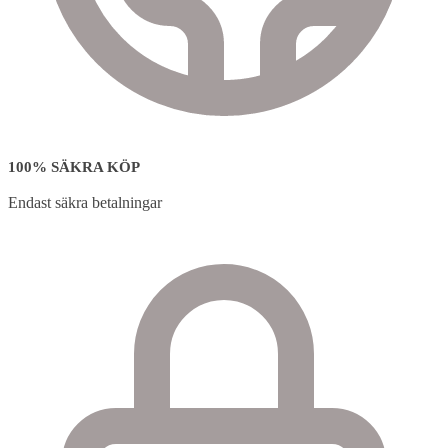
100% SÄKRA KÖP
Endast säkra betalningar