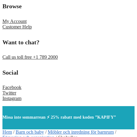
Browse
My Account
Customer Help
Want to chat?
Call us toll free +1 789 2000
Social
Facebook
Twitter
Instagram
Missa inte sommarrean ⚡ 25% rabatt med koden ”KAPIFY”
Hem
/
Barn och baby
/
Möbler och inredning för barnrum
/