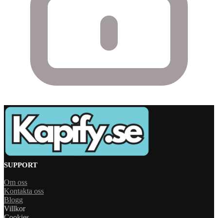
SUPPORT
Om oss
Kontakta oss
Blogg
Villkor
Cookies