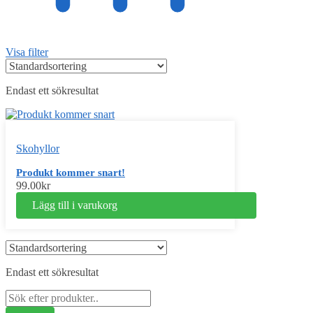
Visa filter
Endast ett sökresultat
Skohyllor
Produkt kommer snart!
99.00
kr
Lägg till i varukorg
Endast ett sökresultat
Sök
efter: