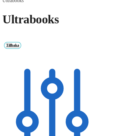
Ultrabooks
Ultrabooks
Tillbaka