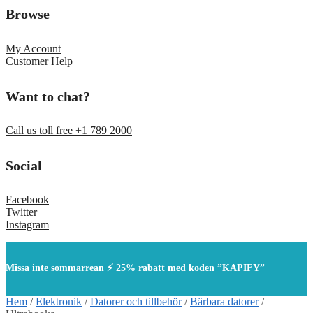
Browse
My Account
Customer Help
Want to chat?
Call us toll free +1 789 2000
Social
Facebook
Twitter
Instagram
Missa inte sommarrean ⚡ 25% rabatt med koden ”KAPIFY”
Hem
/
Elektronik
/
Datorer och tillbehör
/
Bärbara datorer
/