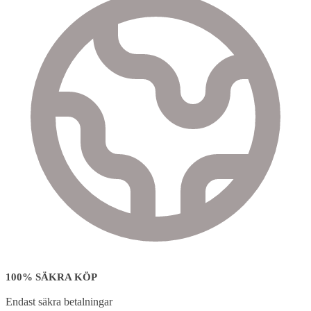
100% SÄKRA KÖP
Endast säkra betalningar