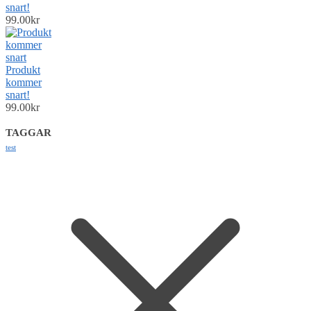
snart!
99.00
kr
Produkt
kommer
snart!
99.00
kr
TAGGAR
test