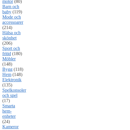
motor
(80)
Barn och
baby
(119)
Mode och
accessoarer
(214)
Hälsa och
skönhet
(206)
Sport och
fritid
(180)
Möbler
(148)
Bygg
(118)
Hem
(148)
Elektronik
(135)
Spelkonsoler
och spel
(17)
Smarta
hem-
enheter
(24)
Kameror