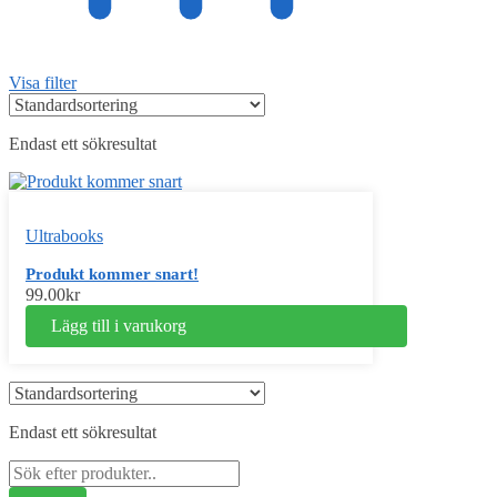
Visa filter
Endast ett sökresultat
Ultrabooks
Produkt kommer snart!
99.00
kr
Lägg till i varukorg
Endast ett sökresultat
Sök
efter: