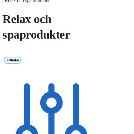
/
Relax och spaprodukter
Relax och
spaprodukter
Tillbaka