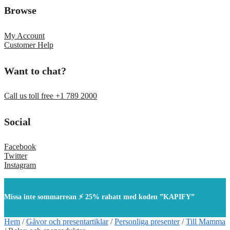
Browse
My Account
Customer Help
Want to chat?
Call us toll free +1 789 2000
Social
Facebook
Twitter
Instagram
Missa inte sommarrean ⚡ 25% rabatt med koden ”KAPIFY”
Hem
/
Gåvor och presentartiklar
/
Personliga presenter
/
Till Mamma