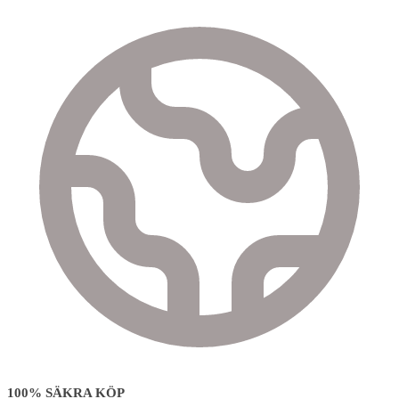
100% SÄKRA KÖP