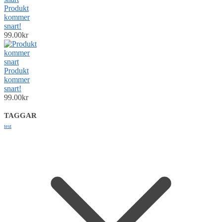
Produkt
kommer
snart!
99.00
kr
Produkt
kommer
snart!
99.00
kr
TAGGAR
test