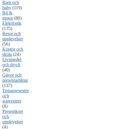
Barn och
baby
(119)
Bil &
motor
(80)
Elektronik
(135)
Resor och
upplevelser
(56)
Kontor och
skola
(24)
Livsmedel
och dryck
(40)
Gåvor och
presentartiklar
(137)
Temapresenter
och
souvenirer
(8)
Presentkort
och
upplevelser
(4)