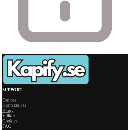
SUPPORT
Om oss
Kontakta oss
Blogg
Villkor
Cookies
FAQ