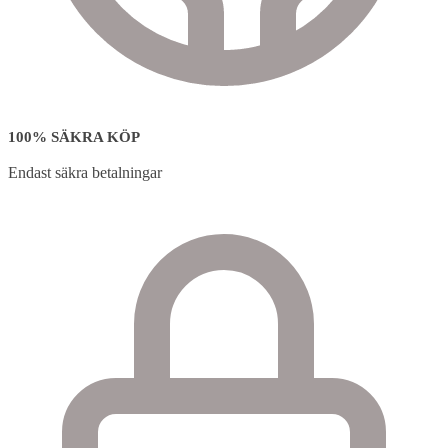
100% SÄKRA KÖP
Endast säkra betalningar