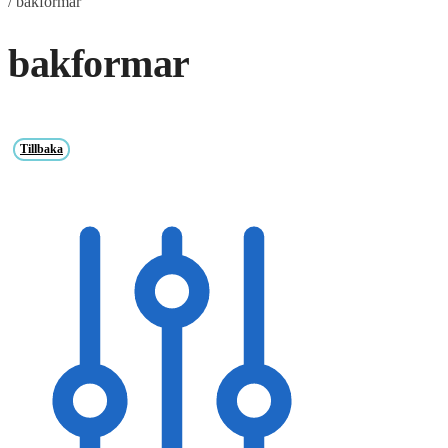
/
bakformar
bakformar
Tillbaka