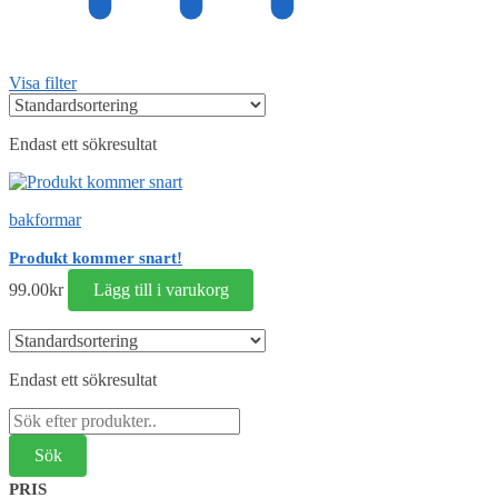
Visa filter
Endast ett sökresultat
bakformar
Produkt kommer snart!
99.00
kr
Lägg till i varukorg
Endast ett sökresultat
Sök
efter:
PRIS