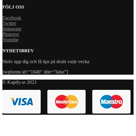
FÖLJ OSS
Facebook
Twitter
Instagram
Pinterest
Youtube
NYHETSBREV
Skriv upp dig och få tips på deals varje vecka
[wpforms id=”1840″ title=”false”]
© Kapify.se 2023