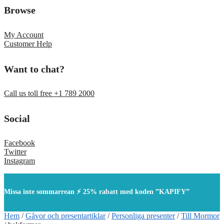
Browse
My Account
Customer Help
Want to chat?
Call us toll free +1 789 2000
Social
Facebook
Twitter
Instagram
Missa inte sommarrean ⚡ 25% rabatt med koden ”KAPIFY”
Hem
/
Gåvor och presentartiklar
/
Personliga presenter
/
Till Mormor