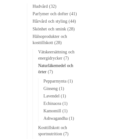
Hudvård
(32)
Parfymer och dofter
(41)
Hårvård och styling
(44)
Skönhet och smink
(28)
Hälsoprodukter och
kosttillskott
(28)
Vätskeersättning och
energidrycker
(7)
Naturläkemedel och
örter
(7)
Pepparmynta
(1)
Ginseng
(1)
Lavendel
(1)
Echinacea
(1)
Kamomill
(1)
Ashwagandha
(1)
Kosttillskott och
sportnutrition
(7)