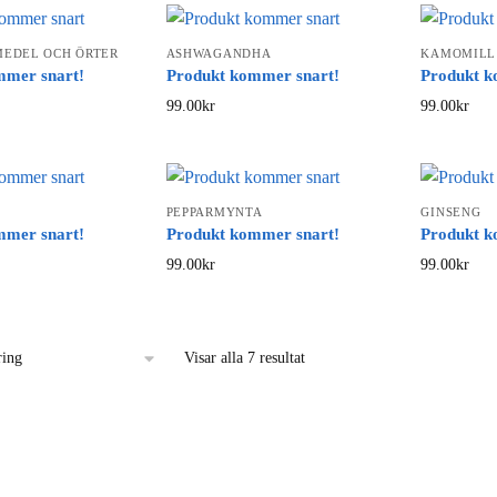
EDEL OCH ÖRTER
ASHWAGANDHA
KAMOMILL
mmer snart!
Produkt kommer snart!
Produkt k
99.00
kr
99.00
kr
PEPPARMYNTA
GINSENG
mmer snart!
Produkt kommer snart!
Produkt k
99.00
kr
99.00
kr
Visar alla 7 resultat