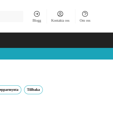
Blogg
Kontakta oss
Om oss
epparmynta
Tillbaka