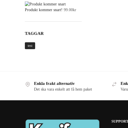
Produkt kommer snart!
99.00
kr
TAGGAR
test
Enkla frakt alternativ
Enk
Det ska vara enkelt att få hem paket
Varu
SUPPOR