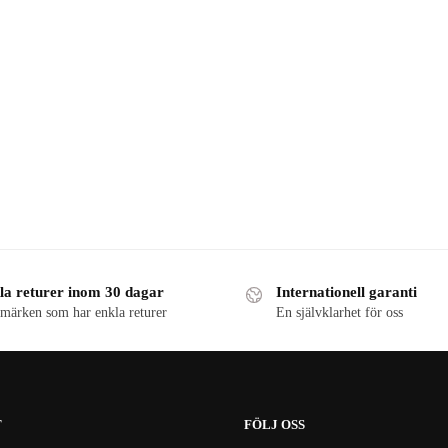
la returer inom 30 dagar
Internationell garanti
märken som har enkla returer
En självklarhet för oss
T
FÖLJ OSS