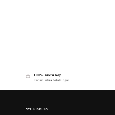
100% säkra köp
Endast säkra betalningar
NYHETSBREV