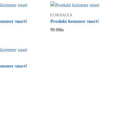
ECHINACEA
ommer snart!
Produkt kommer snart!
99.00
kr
ommer snart!