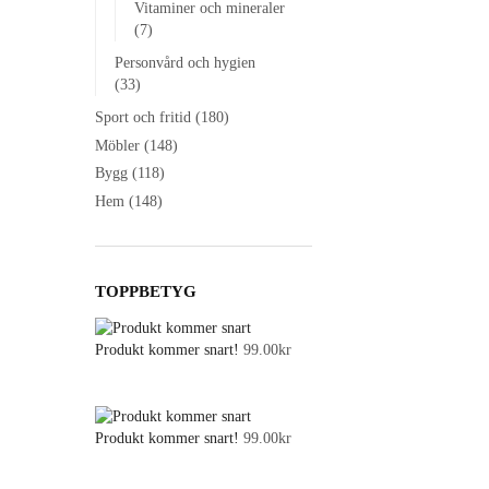
Vitaminer och mineraler
(7)
Personvård och hygien
(33)
Sport och fritid
(180)
Möbler
(148)
Bygg
(118)
Hem
(148)
TOPPBETYG
Produkt kommer snart!
99.00
kr
Produkt kommer snart!
99.00
kr