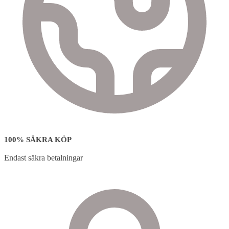
100% SÄKRA KÖP
Endast säkra betalningar