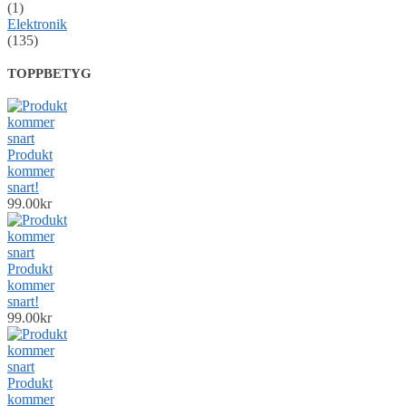
(1)
Elektronik
(135)
TOPPBETYG
Produkt
kommer
snart!
99.00
kr
Produkt
kommer
snart!
99.00
kr
Produkt
kommer