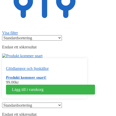
Visa filter
Endast ett sökresultat
Glödlampor och ljuskällor
Produkt kommer snart!
99.00
kr
Lägg till i varukorg
Endast ett sökresultat