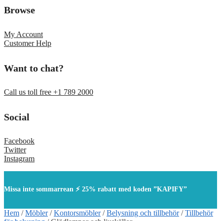
Browse
My Account
Customer Help
Want to chat?
Call us toll free +1 789 2000
Social
Facebook
Twitter
Instagram
Missa inte sommarrean ⚡ 25% rabatt med koden ”KAPIFY”
Hem
/
Möbler
/
Kontorsmöbler
/
Belysning och tillbehör
/
Tillbehör