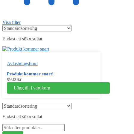
Visa filter
Endast ett sökresultat
Avlastningsbord
Produkt kommer snart!
99.00
kr
Lägg till i varukorg
Endast ett sökresultat
Sök
efter: