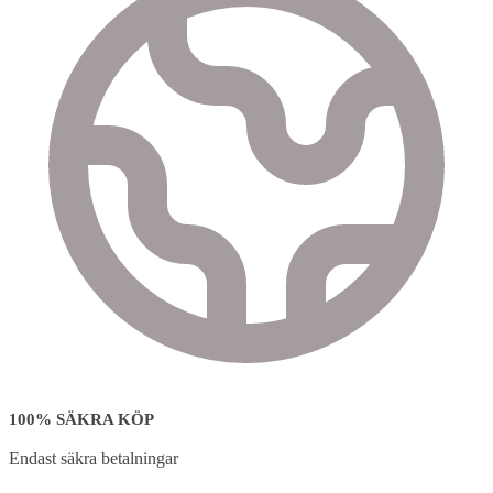
100% SÄKRA KÖP
Endast säkra betalningar