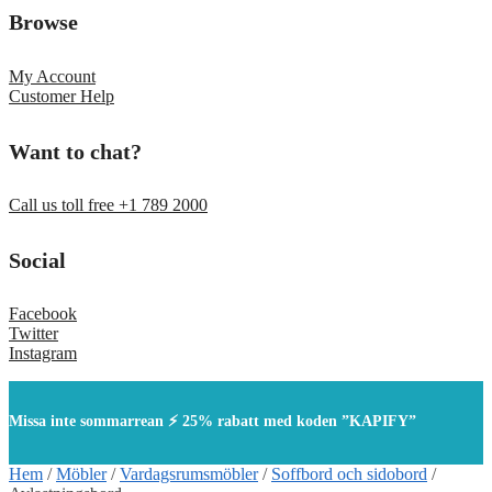
Browse
My Account
Customer Help
Want to chat?
Call us toll free +1 789 2000
Social
Facebook
Twitter
Instagram
Missa inte sommarrean ⚡ 25% rabatt med koden ”KAPIFY”
Hem
/
Möbler
/
Vardagsrumsmöbler
/
Soffbord och sidobord
/