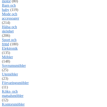
motor
(80)
Barn och
baby
(119)
Mode och
accessoarer
(214)
Hälsa och
skönhet
(206)
Sport och
fritid
(180)
Elektronik
(135)
Möbler
(148)
Sovrumsmöbler
(25)
Utemöbler
(23)
Förvaringsmöbler
(11)
Köks- och
matsalsmöbler
(12)
Kontorsmöbler