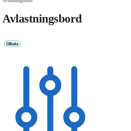
Avlastningsbord
Avlastningsbord
Tillbaka