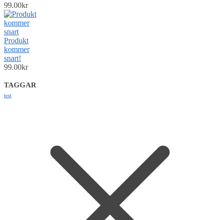
99.00
kr
Produkt
kommer
snart!
99.00
kr
TAGGAR
test