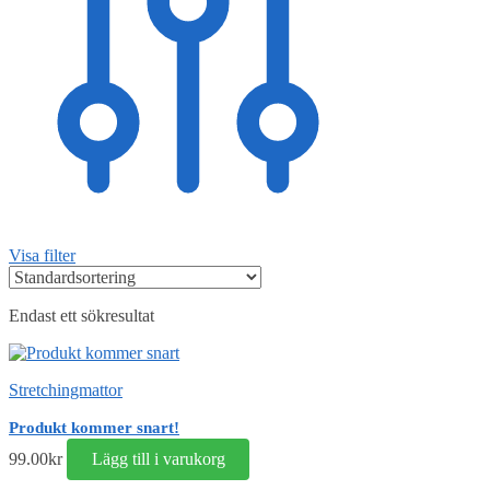
Visa filter
Endast ett sökresultat
Stretchingmattor
Produkt kommer snart!
99.00
kr
Lägg till i varukorg