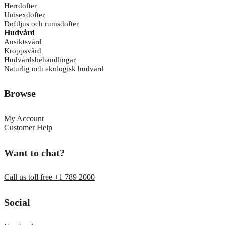
Herrdofter
Unisexdofter
Doftljus och rumsdofter
Hudvård
Ansiktsvård
Kroppsvård
Hudvårdsbehandlingar
Naturlig och ekologisk hudvård
Browse
My Account
Customer Help
Want to chat?
Call us toll free +1 789 2000
Social