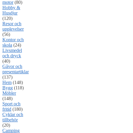
motor
(80)
Hobby &
Husdjur
(120)
Resor och
upplevelser
(56)
Kontor och
skola
(24)
Livsmedel
och dryck
(40)
Gåvor och
presentartiklar
(137)
Hem
(148)
Bygg
(118)
Möbler
(148)
Sport och
fritid
(180)
Cyklar och
tillbehör
(20)
Camping