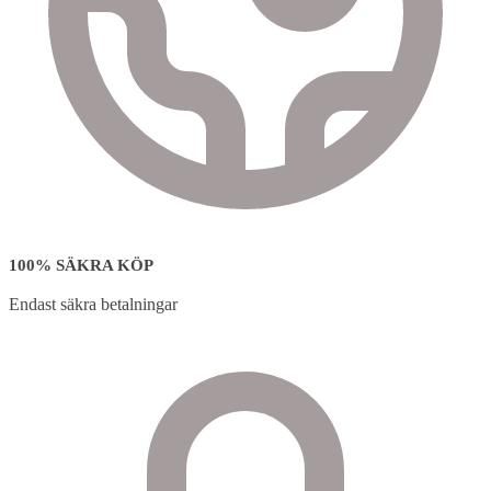
100% SÄKRA KÖP
Endast säkra betalningar