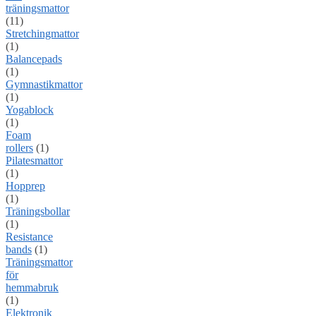
träningsmattor
(11)
Stretchingmattor
(1)
Balancepads
(1)
Gymnastikmattor
(1)
Yogablock
(1)
Foam
rollers
(1)
Pilatesmattor
(1)
Hopprep
(1)
Träningsbollar
(1)
Resistance
bands
(1)
Träningsmattor
för
hemmabruk
(1)
Elektronik