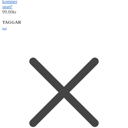
kommer
snart!
99.00
kr
TAGGAR
test