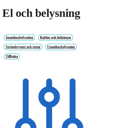
El och belysning
Inomhusbelysning
Kablar och ledningar
Strömbrytare och uttag
Utomhusbelysning
Tillbaka