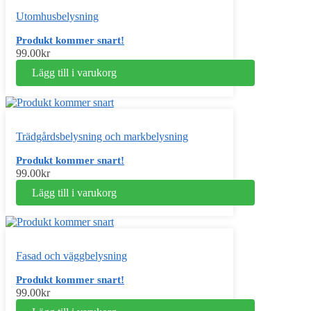
Utomhusbelysning
Produkt kommer snart!
99.00
kr
Lägg till i varukorg
Trädgårdsbelysning och markbelysning
Produkt kommer snart!
99.00
kr
Lägg till i varukorg
Fasad och väggbelysning
Produkt kommer snart!
99.00
kr