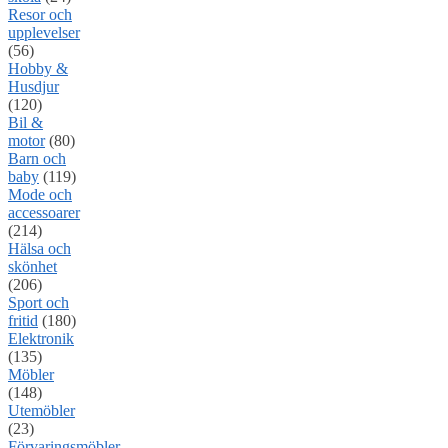
Resor och
upplevelser
(56)
Hobby &
Husdjur
(120)
Bil &
motor
(80)
Barn och
baby
(119)
Mode och
accessoarer
(214)
Hälsa och
skönhet
(206)
Sport och
fritid
(180)
Elektronik
(135)
Möbler
(148)
Utemöbler
(23)
Förvaringsmöbler