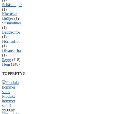
(1)
Schäslonger
(1)
Klassiska
fåtöljer
(1)
Sitsmoduler
(1)
Bäddsoffor
(1)
Hörnsoffor
(1)
Divansoffor
(1)
Bygg
(118)
Hem
(148)
TOPPBETYG
Produkt
kommer
snart!
99.00
kr