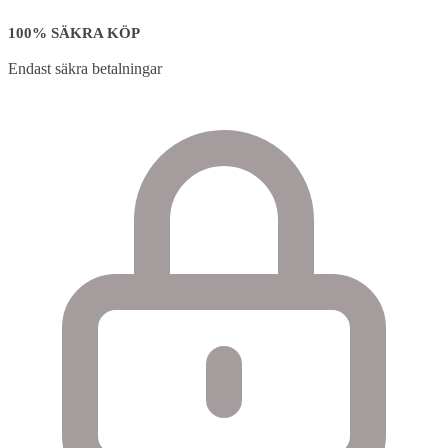
100% SÄKRA KÖP
Endast säkra betalningar