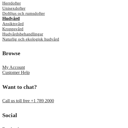
Herrdofter
Unisexdofter
Doftljus och rumsdofter
Hudvård
Ansiktsvård
Kroppsvård
Hudvårdsbehandlingar
Naturlig och ekologisk hudvård
Browse
My Account
Customer Help
Want to chat?
Call us toll free +1 789 2000
Social