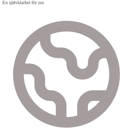
En självklarhet för oss