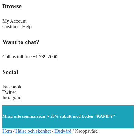
Browse
My Account
Customer Help
Want to chat?
Call us toll free +1 789 2000
Social
Facebook
Twitter
Instagram
Missa inte sommarrean ⚡ 25% rabatt med koden ”KAPIFY”
Hem
/
Hälsa och skönhet
/
Hudvård
/
Kroppsvård