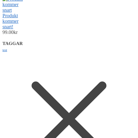
Produkt
kommer
snart!
99.00
kr
TAGGAR
test