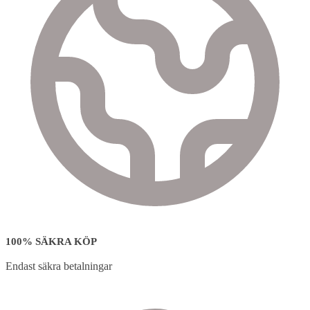
100% SÄKRA KÖP
Endast säkra betalningar