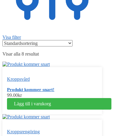
Visa filter
Visar alla 8 resultat
Kroppsvård
Produkt kommer snart!
99.00
kr
Lägg till i varukorg
Kroppsrengöring