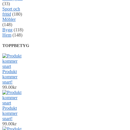
(33)
Sport och
fritid
(180)
Möbler
(148)
Bygg
(118)
Hem
(148)
TOPPBETYG
Produkt
kommer
snart!
99.00
kr
Produkt
kommer
snart!
99.00
kr