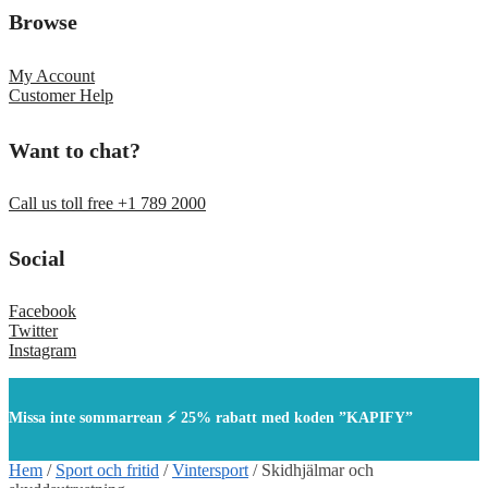
Browse
My Account
Customer Help
Want to chat?
Call us toll free +1 789 2000
Social
Facebook
Twitter
Instagram
Missa inte sommarrean ⚡ 25% rabatt med koden ”KAPIFY”
Hem
/
Sport och fritid
/
Vintersport
/
Skidhjälmar och