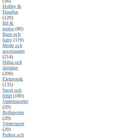
(56)
Hobby &
Husdjur
(120)
Bil &
motor
(80)
Barn och
baby
(119)
Mode och
accessoarer
(214)
Hälsa och
skönhet
(206)
Elektronik
(135)
Sport och
fritid
(180)
Vattensporter
(20)
Bollsporter
(20)
Vintersport
(20)
Pulkor och