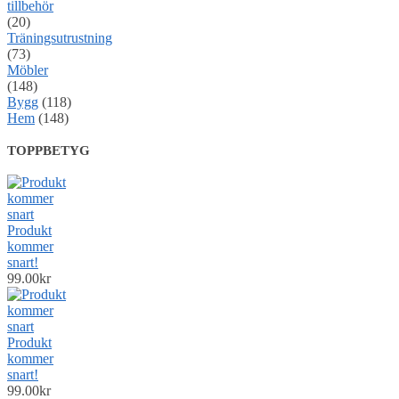
tillbehör
(20)
Träningsutrustning
(73)
Möbler
(148)
Bygg
(118)
Hem
(148)
TOPPBETYG
Produkt
kommer
snart!
99.00
kr
Produkt
kommer
snart!
99.00
kr