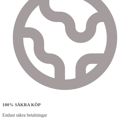
100% SÄKRA KÖP
Endast säkra betalningar