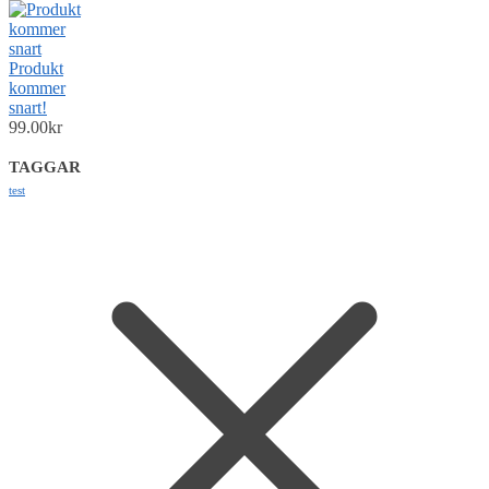
Produkt
kommer
snart!
99.00
kr
TAGGAR
test