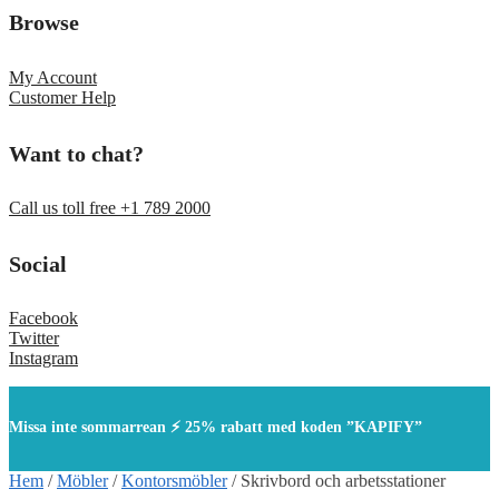
Browse
My Account
Customer Help
Want to chat?
Call us toll free +1 789 2000
Social
Facebook
Twitter
Instagram
Missa inte sommarrean ⚡ 25% rabatt med koden ”KAPIFY”
Hem
/
Möbler
/
Kontorsmöbler
/
Skrivbord och arbetsstationer