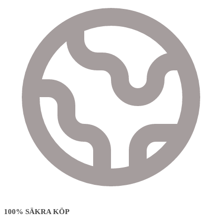
100% SÄKRA KÖP