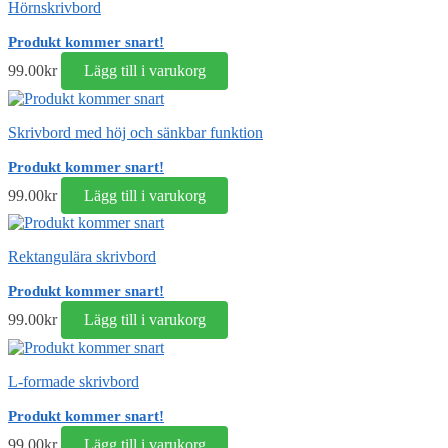
Hörnskrivbord
Produkt kommer snart!
99.00
kr
Lägg till i varukorg
Skrivbord med höj och sänkbar funktion
Produkt kommer snart!
99.00
kr
Lägg till i varukorg
Rektangulära skrivbord
Produkt kommer snart!
99.00
kr
Lägg till i varukorg
L-formade skrivbord
Produkt kommer snart!
99.00
kr
Lägg till i varukorg