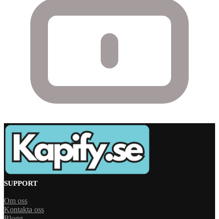
SUPPORT
Om oss
Kontakta oss
Blogg