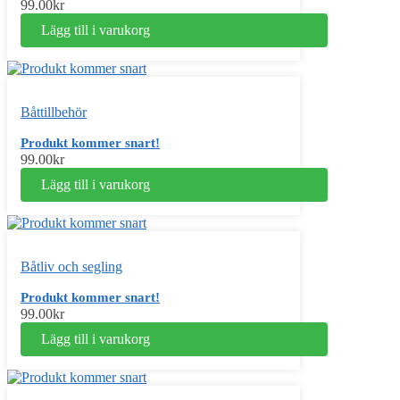
99.00
kr
Lägg till i varukorg
Båttillbehör
Produkt kommer snart!
99.00
kr
Lägg till i varukorg
Båtliv och segling
Produkt kommer snart!
99.00
kr
Lägg till i varukorg