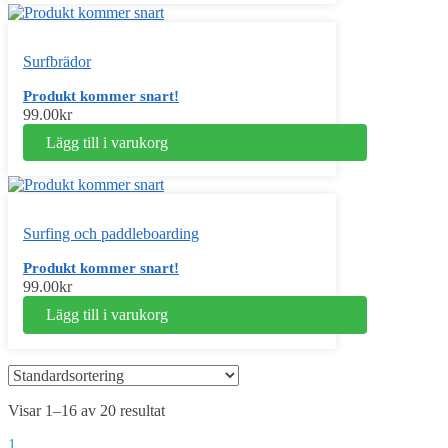
Surfbrädor
Produkt kommer snart!
99.00
kr
Lägg till i varukorg
Surfing och paddleboarding
Produkt kommer snart!
99.00
kr
Lägg till i varukorg
Visar 1–16 av 20 resultat
1