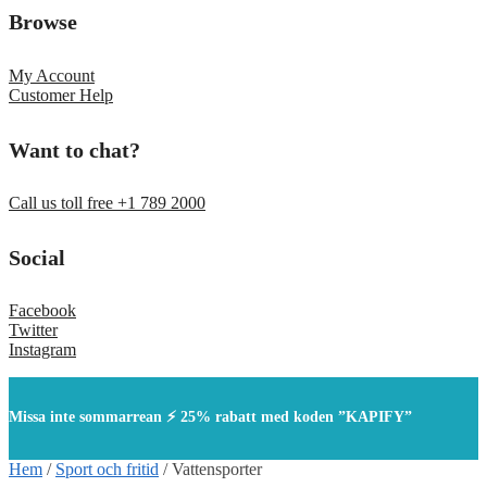
Browse
My Account
Customer Help
Want to chat?
Call us toll free +1 789 2000
Social
Facebook
Twitter
Instagram
Missa inte sommarrean ⚡ 25% rabatt med koden ”KAPIFY”
Hem
/
Sport och fritid
/
Vattensporter