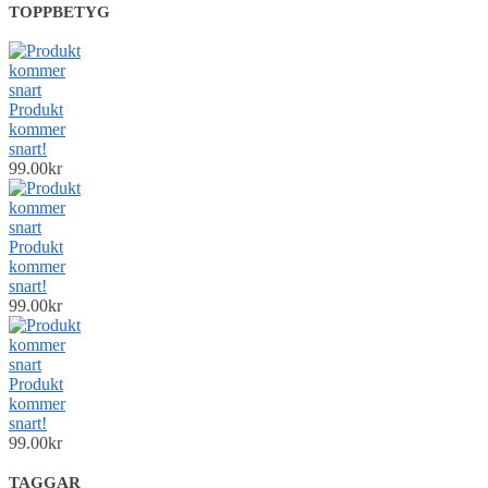
TOPPBETYG
Produkt
kommer
snart!
99.00
kr
Produkt
kommer
snart!
99.00
kr
Produkt
kommer
snart!
99.00
kr
TAGGAR