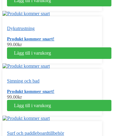
Lägg till i varukorg
Dykutrustning
Produkt kommer snart!
99.00
kr
Lägg till i varukorg
Simning och bad
Produkt kommer snart!
99.00
kr
Lägg till i varukorg
Surf och paddleboardtillbehör