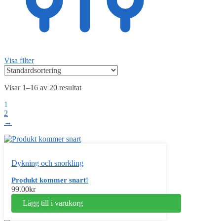
Visa filter
Visar 1–16 av 20 resultat
1
2
→
Dykning och snorkling
Produkt kommer snart!
99.00
kr
Lägg till i varukorg