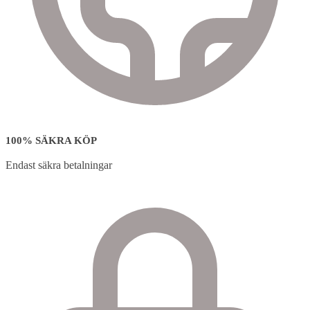
100% SÄKRA KÖP
Endast säkra betalningar