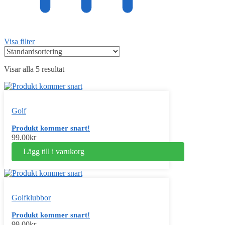
Visa filter
Visar alla 5 resultat
Golf
Produkt kommer snart!
99.00
kr
Lägg till i varukorg
Golfklubbor
Produkt kommer snart!
99.00
kr