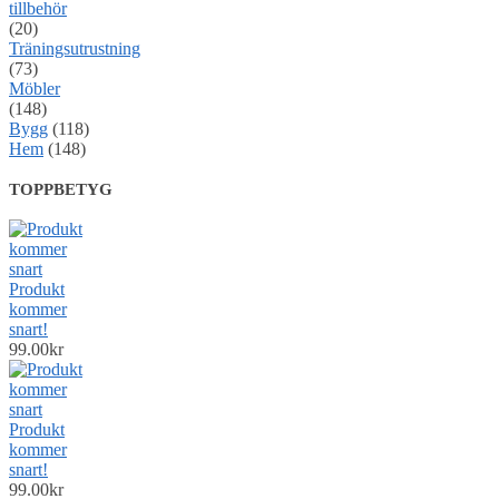
tillbehör
(20)
Träningsutrustning
(73)
Möbler
(148)
Bygg
(118)
Hem
(148)
TOPPBETYG
Produkt
kommer
snart!
99.00
kr
Produkt
kommer
snart!
99.00
kr