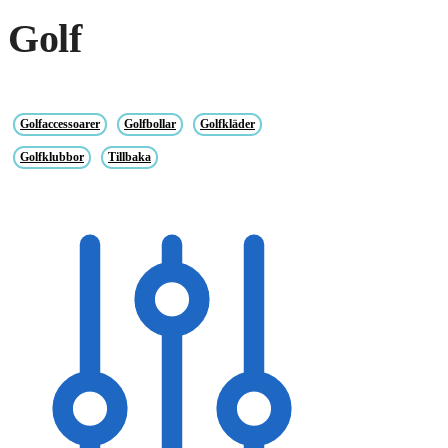
Golf
Golfaccessoarer
Golfbollar
Golfkläder
Golfklubbor
Tillbaka