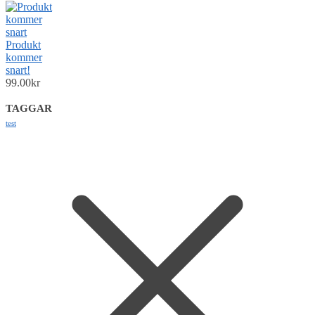
Produkt
kommer
snart!
99.00
kr
TAGGAR
test