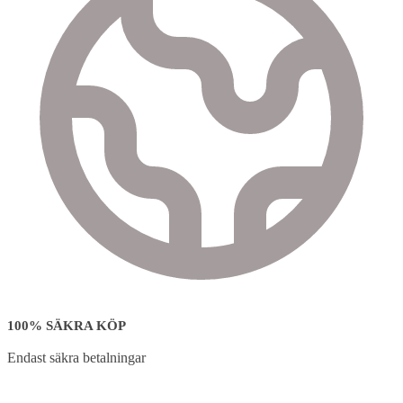
100% SÄKRA KÖP
Endast säkra betalningar