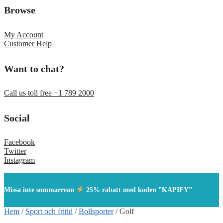
Browse
My Account
Customer Help
Want to chat?
Call us toll free +1 789 2000
Social
Facebook
Twitter
Instagram
Missa inte sommarrean
25% rabatt med koden ”KAPIFY”
Hem
/
Sport och fritid
/
Bollsporter
/
Golf