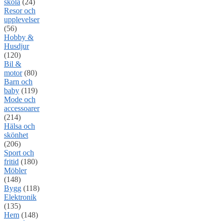
skola
(24)
Resor och
upplevelser
(56)
Hobby &
Husdjur
(120)
Bil &
motor
(80)
Barn och
baby
(119)
Mode och
accessoarer
(214)
Hälsa och
skönhet
(206)
Sport och
fritid
(180)
Möbler
(148)
Bygg
(118)
Elektronik
(135)
Hem
(148)