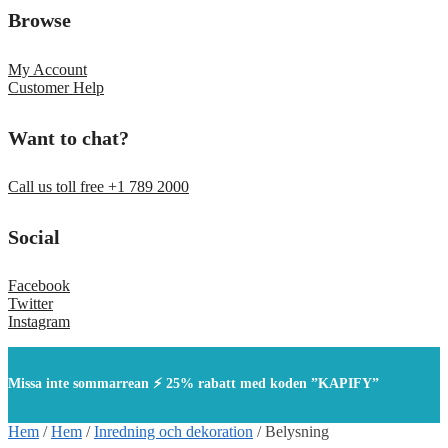
Browse
My Account
Customer Help
Want to chat?
Call us toll free +1 789 2000
Social
Facebook
Twitter
Instagram
Missa inte sommarrean ⚡ 25% rabatt med koden ”KAPIFY”
Hem
/
Hem
/
Inredning och dekoration
/
Belysning