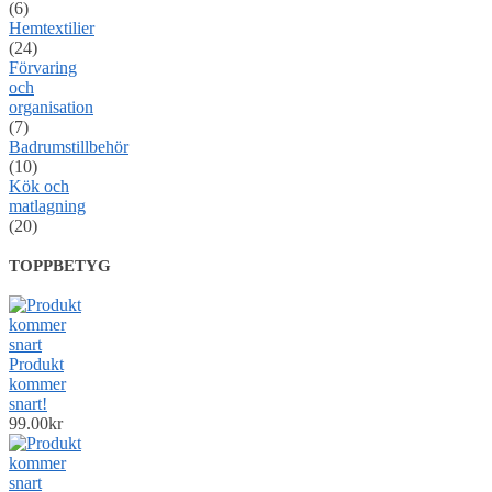
(6)
Hemtextilier
(24)
Förvaring
och
organisation
(7)
Badrumstillbehör
(10)
Kök och
matlagning
(20)
TOPPBETYG
Produkt
kommer
snart!
99.00
kr