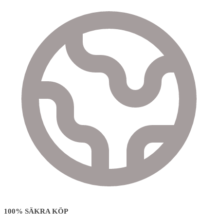
100% SÄKRA KÖP