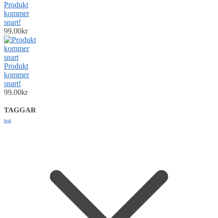
Produkt
kommer
snart!
99.00
kr
Produkt
kommer
snart!
99.00
kr
TAGGAR
test