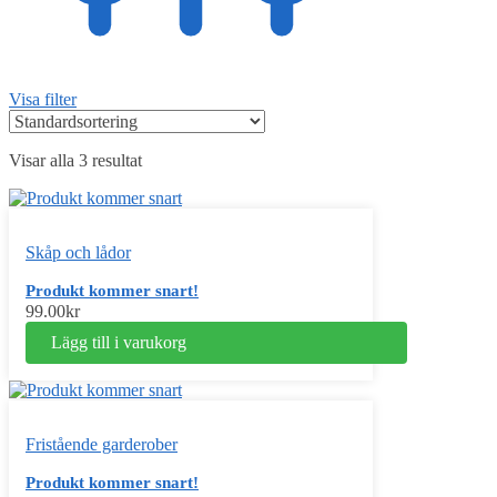
Visa filter
Visar alla 3 resultat
Skåp och lådor
Produkt kommer snart!
99.00
kr
Lägg till i varukorg
Fristående garderober
Produkt kommer snart!