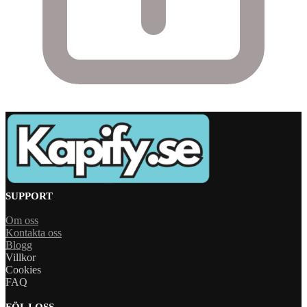
SUPPORT
Om oss
Kontakta oss
Blogg
Villkor
Cookies
FAQ
FÖLJ OSS