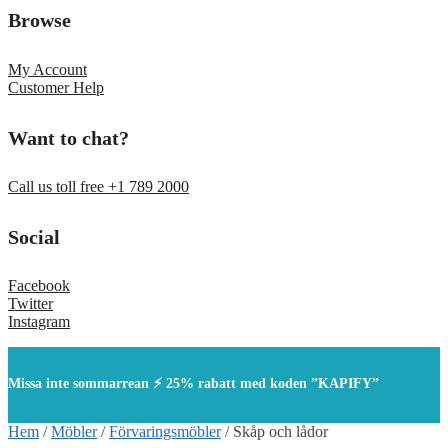
Browse
My Account
Customer Help
Want to chat?
Call us toll free +1 789 2000
Social
Facebook
Twitter
Instagram
Missa inte sommarrean ⚡ 25% rabatt med koden ”KAPIFY”
Hem
/
Möbler
/
Förvaringsmöbler
/
Skåp och lådor