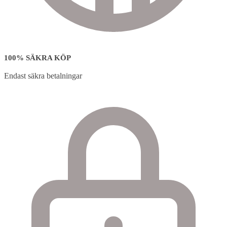
100% SÄKRA KÖP
Endast säkra betalningar