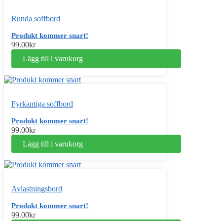
Runda soffbord
Produkt kommer snart!
99.00
kr
Lägg till i varukorg
Fyrkantiga soffbord
Produkt kommer snart!
99.00
kr
Lägg till i varukorg
Avlastningsbord
Produkt kommer snart!
99.00
kr