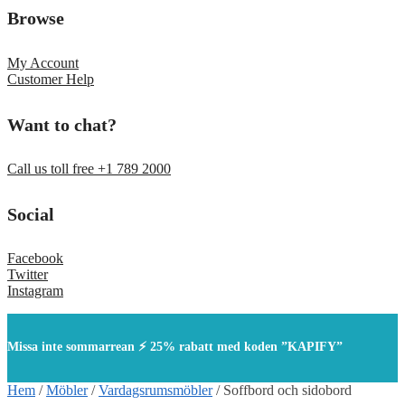
Browse
My Account
Customer Help
Want to chat?
Call us toll free +1 789 2000
Social
Facebook
Twitter
Instagram
Missa inte sommarrean ⚡ 25% rabatt med koden ”KAPIFY”
Hem
/
Möbler
/
Vardagsrumsmöbler
/
Soffbord och sidobord