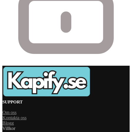
SUPPORT
Om oss
Kontakta oss
Blogg
Villkor