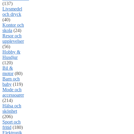
(137)
Livsmedel
och dryck
(40)
Kontor och
skola
(24)
Resor och
upplevelser
(56)
Hobby &
Husdjur
(120)
Bil &
motor
(80)
Barn och
baby
(119)
Mode och
accessoarer
(214)
Hälsa och
skönhet
(206)
Sport och
fritid
(180)
Elektronik