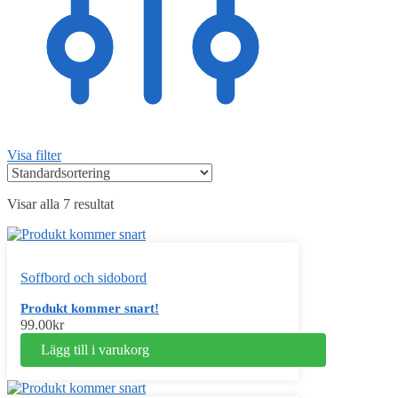
Visa filter
Visar alla 7 resultat
Soffbord och sidobord
Produkt kommer snart!
99.00
kr
Lägg till i varukorg