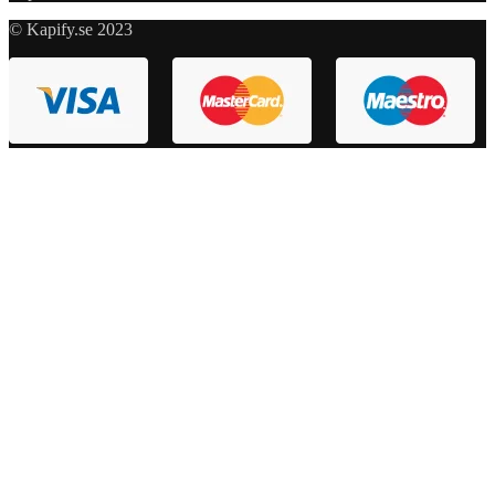
© Kapify.se 2023