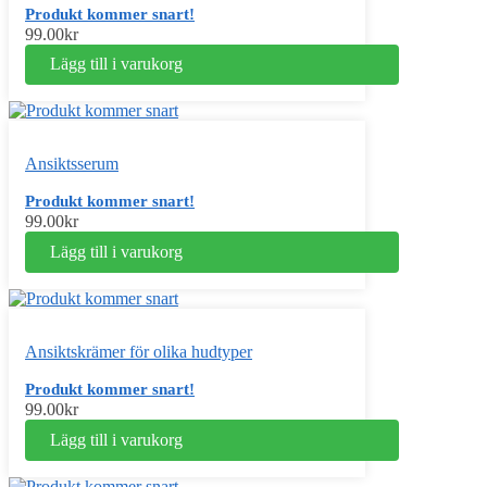
Produkt kommer snart!
99.00
kr
Lägg till i varukorg
Ansiktsserum
Produkt kommer snart!
99.00
kr
Lägg till i varukorg
Ansiktskrämer för olika hudtyper
Produkt kommer snart!
99.00
kr
Lägg till i varukorg