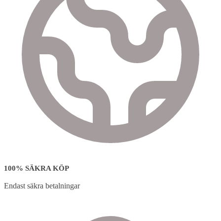
100% SÄKRA KÖP
Endast säkra betalningar