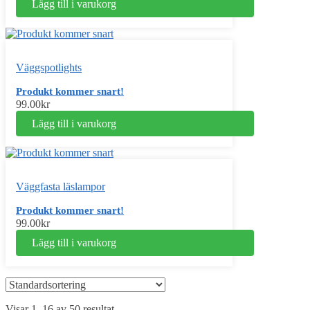
Lägg till i varukorg
Väggspotlights
Produkt kommer snart!
99.00
kr
Lägg till i varukorg
Väggfasta läslampor
Produkt kommer snart!
99.00
kr
Lägg till i varukorg
Visar 1–16 av 50 resultat