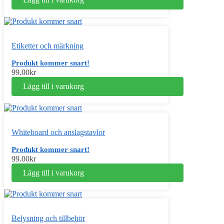
Etiketter och märkning
Produkt kommer snart!
99.00
kr
Lägg till i varukorg
Whiteboard och anslagstavlor
Produkt kommer snart!
99.00
kr
Lägg till i varukorg
Belysning och tillbehör