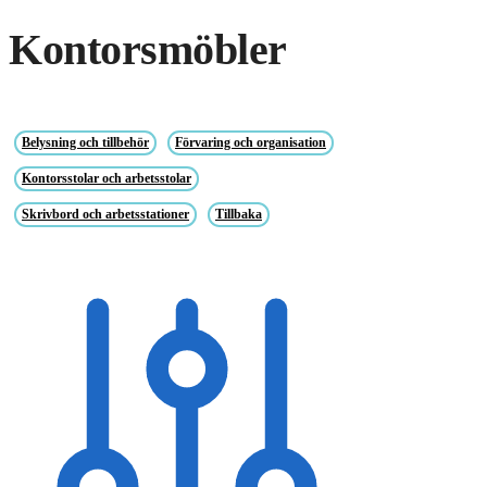
Kontorsmöbler
Belysning och tillbehör
Förvaring och organisation
Kontorsstolar och arbetsstolar
Skrivbord och arbetsstationer
Tillbaka