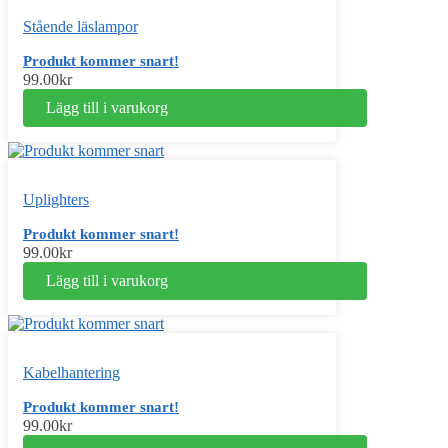
Stående läslampor
Produkt kommer snart!
99.00
kr
Lägg till i varukorg
Uplighters
Produkt kommer snart!
99.00
kr
Lägg till i varukorg
Kabelhantering
Produkt kommer snart!
99.00
kr