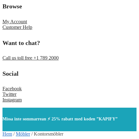
Browse
My Account
Customer Help
Want to chat?
Call us toll free +1 789 2000
Social
Facebook
Twitter
Instagram
Missa inte sommarrean ⚡ 25% rabatt med koden ”KAPIFY”
Hem
/
Möbler
/
Kontorsmöbler