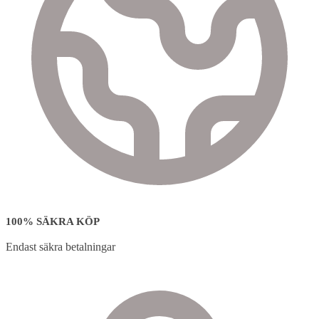
100% SÄKRA KÖP
Endast säkra betalningar