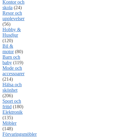
Kontor och
skola
(24)
Resor och
upplevelser
(56)
Hobby &
Husdjur
(120)
Bil &
motor
(80)
Barn och
baby
(119)
Mode och
accessoarer
(214)
Hälsa och
skönhet
(206)
Sport och
fritid
(180)
Elektronik
(135)
Möbler
(148)
Förvaringsmöbler