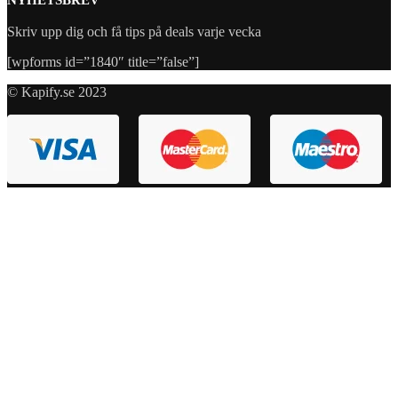
Skriv upp dig och få tips på deals varje vecka
[wpforms id=”1840″ title=”false”]
© Kapify.se 2023