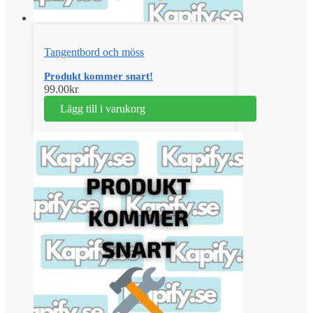
Tangentbord och möss
Produkt kommer snart!
99.00
kr
Lägg till i varukorg