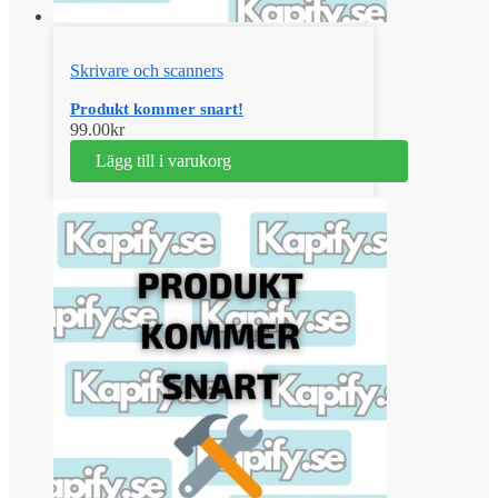
Skrivare och scanners
Produkt kommer snart!
99.00
kr
Lägg till i varukorg