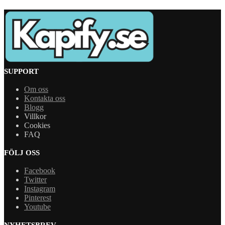
SUPPORT
Om oss
Kontakta oss
Blogg
Villkor
Cookies
FAQ
FÖLJ OSS
Facebook
Twitter
Instagram
Pinterest
Youtube
NYHETSBREV