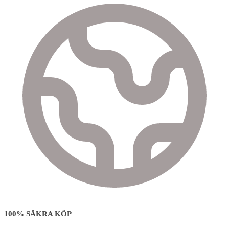
100% SÄKRA KÖP