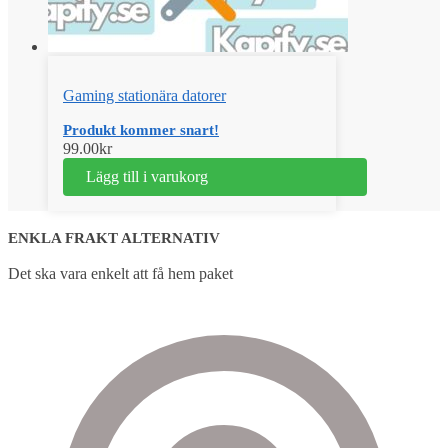
Gaming stationära datorer
Produkt kommer snart!
99.00
kr
Lägg till i varukorg
ENKLA FRAKT ALTERNATIV
Det ska vara enkelt att få hem paket