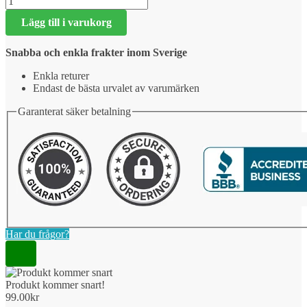
kommer
Lägg till i varukorg
snart!
mängd
Snabba och enkla frakter inom Sverige
Enkla returer
Endast de bästa urvalet av varumärken
Garanterat säker betalning
Har du frågor?
Produkt kommer snart!
99.00
kr