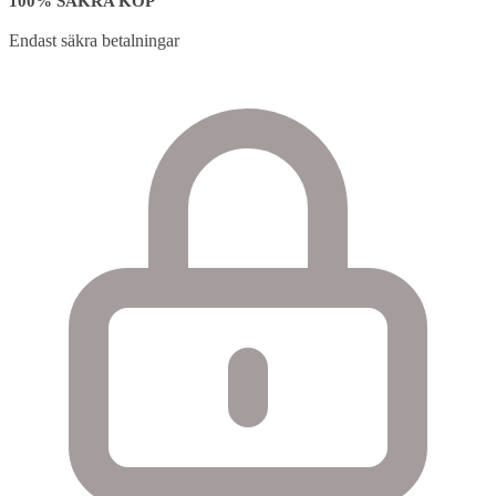
100% SÄKRA KÖP
Endast säkra betalningar