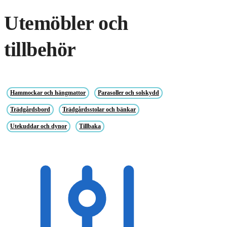
Utemöbler och
tillbehör
Hammockar och hängmattor
Parasoller och solskydd
Trädgårdsbord
Trädgårdsstolar och bänkar
Utekuddar och dynor
Tillbaka