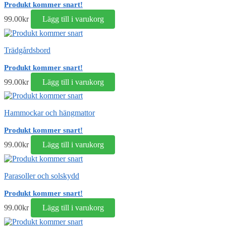
Produkt kommer snart!
99.00
kr
Lägg till i varukorg
Trädgårdsbord
Produkt kommer snart!
99.00
kr
Lägg till i varukorg
Hammockar och hängmattor
Produkt kommer snart!
99.00
kr
Lägg till i varukorg
Parasoller och solskydd
Produkt kommer snart!
99.00
kr
Lägg till i varukorg