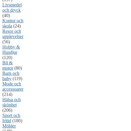
Livsmedel
och dryck
(40)
Kontor och
skola
(24)
Resor och
upplevelser
(56)
Hobby &
Husdjur
(120)
Bil &
motor
(80)
Barn och
baby
(119)
Mode och
accessoarer
(214)
Hälsa och
skönhet
(206)
Sport och
fritid
(180)
Möbler