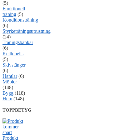
(5)
Funktionell
träning
(5)
Konditionsträning
(6)
Styrketräningsutrustning
(24)
Träningsbänkar
(6)
Kettlebells
(5)
Skivstänger
(6)
Hantlar
(6)
Möbler
(148)
Bygg
(118)
Hem
(148)
TOPPBETYG
Produkt