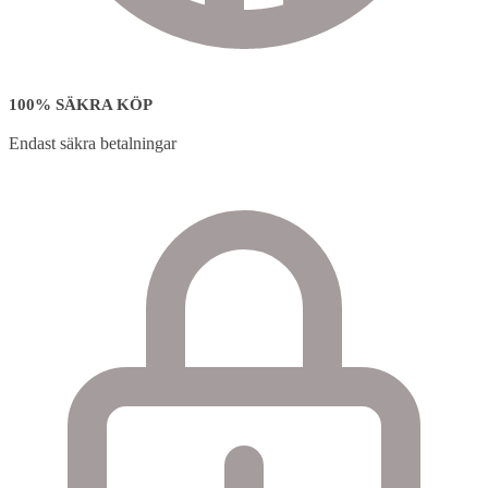
100% SÄKRA KÖP
Endast säkra betalningar