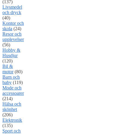
(137)
Livsmedel
och dryck
(40)
Kontor och
skola
(24)
Resor och
upplevelser
(56)
Hobby &
Husdjur
(120)
Bil &
motor
(80)
Barn och
baby
(119)
Mode och
accessoarer
(214)
Hälsa och
skönhet
(206)
Elektronik
(135)
Sport och