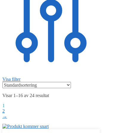
Visa filter
Visar 1–16 av 24 resultat
1
2
→