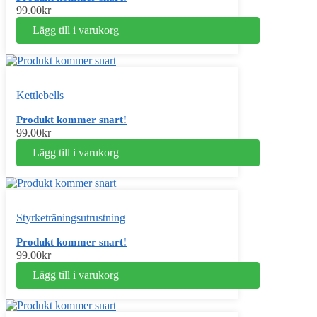
99.00
kr
Lägg till i varukorg
Kettlebells
Produkt kommer snart!
99.00
kr
Lägg till i varukorg
Styrketräningsutrustning
Produkt kommer snart!
99.00
kr
Lägg till i varukorg