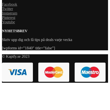
Facebook
Twitter
Instagram
Pinterest
Youtube
NYHETSBREV
Skriv upp dig och få tips på deals varje vecka
[wpforms id=”1840″ title=”false”]
© Kapify.se 2023