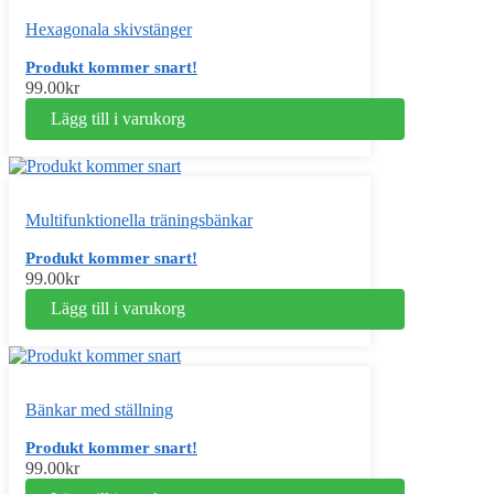
Hexagonala skivstänger
Produkt kommer snart!
99.00
kr
Lägg till i varukorg
Multifunktionella träningsbänkar
Produkt kommer snart!
99.00
kr
Lägg till i varukorg
Bänkar med ställning
Produkt kommer snart!
99.00
kr