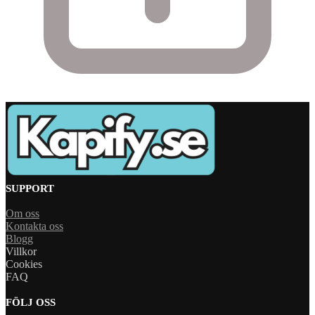
SUPPORT
Om oss
Kontakta oss
Blogg
Villkor
Cookies
FAQ
FÖLJ OSS