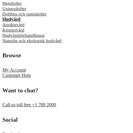
Herrdofter
Unisexdofter
Doftljus och rumsdofter
Hudvård
Ansiktsvård
Kroppsvård
Hudvårdsbehandlingar
Naturlig och ekologisk hudvård
Browse
My Account
Customer Help
Want to chat?
Call us toll free +1 789 2000
Social