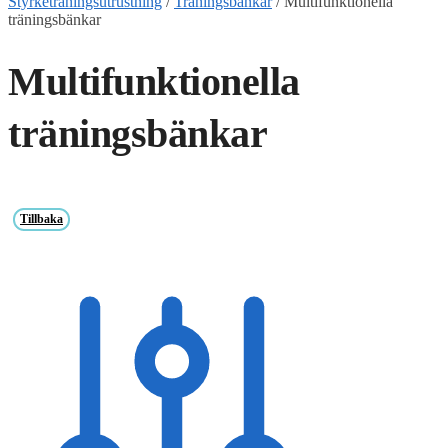
Styrketräningsutrustning
/
Träningsbänkar
/
Multifunktionella
träningsbänkar
Multifunktionella
träningsbänkar
Tillbaka