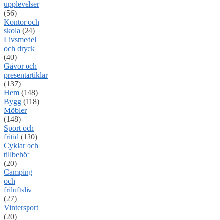
upplevelser
(56)
Kontor och
skola
(24)
Livsmedel
och dryck
(40)
Gåvor och
presentartiklar
(137)
Hem
(148)
Bygg
(118)
Möbler
(148)
Sport och
fritid
(180)
Cyklar och
tillbehör
(20)
Camping
och
friluftsliv
(27)
Vintersport
(20)