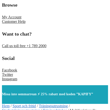
Browse
My Account
Customer Help
Want to chat?
Call us toll free +1 789 2000
Social
Facebook
Twitter
Instagram
Missa inte sommarrean ⚡ 25% rabatt med koden ”KAPIFY”
Hem
/
Sport och fritid
/
Träningsutrustning
/