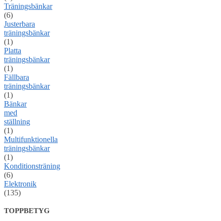
Träningsbänkar
(6)
Justerbara
träningsbänkar
(1)
Platta
träningsbänkar
(1)
Fällbara
träningsbänkar
(1)
Bänkar
med
ställning
(1)
Multifunktionella
träningsbänkar
(1)
Konditionsträning
(6)
Elektronik
(135)
TOPPBETYG