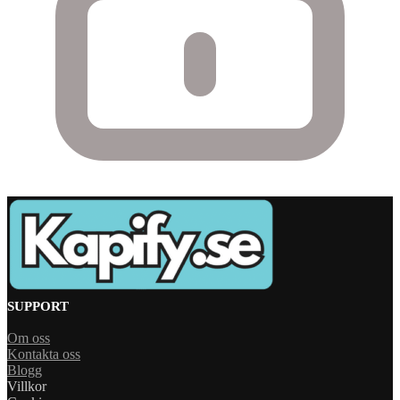
SUPPORT
Om oss
Kontakta oss
Blogg
Villkor