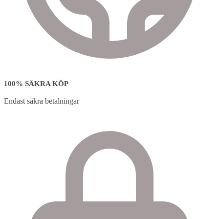
100% SÄKRA KÖP
Endast säkra betalningar