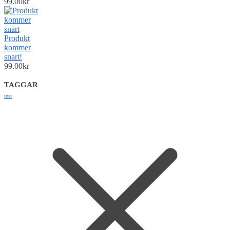
99.00
kr
Produkt
kommer
snart!
99.00
kr
TAGGAR
test