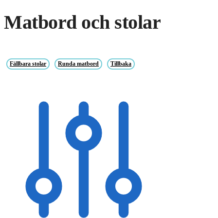
Matbord och stolar
Fällbara stolar
Runda matbord
Tillbaka