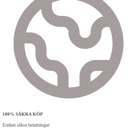
100% SÄKRA KÖP
Endast säkra betalningar