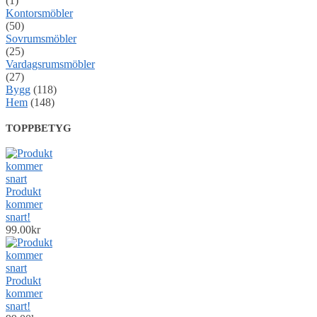
(1)
Kontorsmöbler
(50)
Sovrumsmöbler
(25)
Vardagsrumsmöbler
(27)
Bygg
(118)
Hem
(148)
TOPPBETYG
Produkt
kommer
snart!
99.00
kr
Produkt
kommer
snart!