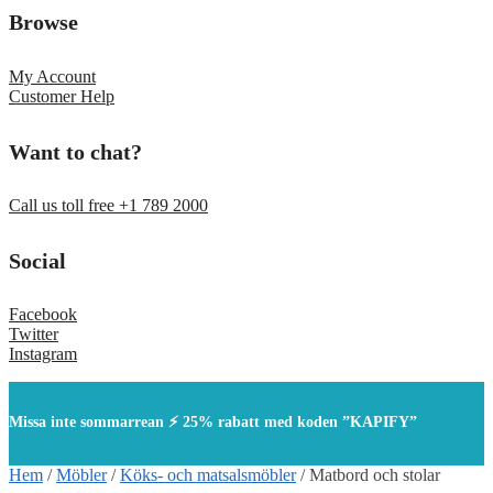
Browse
My Account
Customer Help
Want to chat?
Call us toll free +1 789 2000
Social
Facebook
Twitter
Instagram
Missa inte sommarrean ⚡ 25% rabatt med koden ”KAPIFY”
Hem
/
Möbler
/
Köks- och matsalsmöbler
/
Matbord och stolar