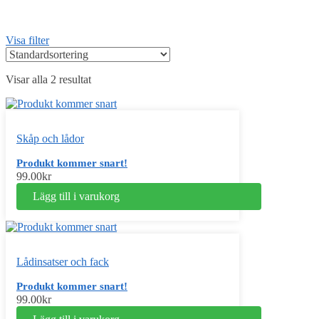
Visa filter
Visar alla 2 resultat
Skåp och lådor
Produkt kommer snart!
99.00
kr
Lägg till i varukorg
Lådinsatser och fack
Produkt kommer snart!
99.00
kr