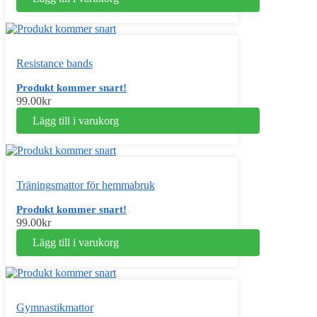
Resistance bands
Produkt kommer snart!
99.00
kr
Lägg till i varukorg
Träningsmattor för hemmabruk
Produkt kommer snart!
99.00
kr
Lägg till i varukorg
Gymnastikmattor