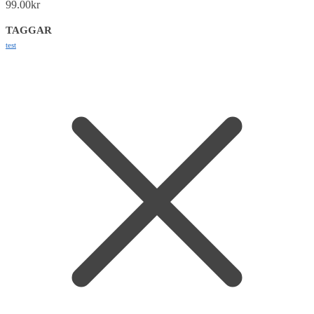
99.00
kr
TAGGAR
test