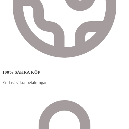
100% SÄKRA KÖP
Endast säkra betalningar