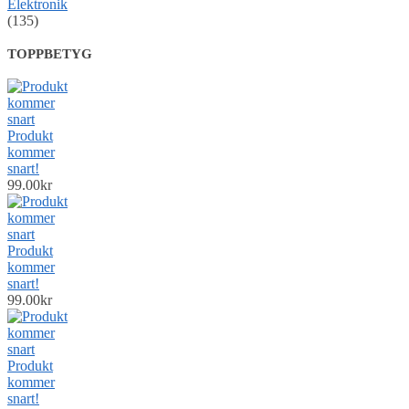
Elektronik
(135)
TOPPBETYG
Produkt
kommer
snart!
99.00
kr
Produkt
kommer
snart!
99.00
kr
Produkt
kommer
snart!