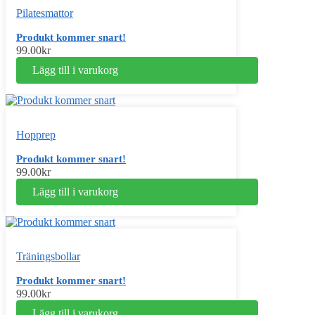
Pilatesmattor
Produkt kommer snart!
99.00
kr
Lägg till i varukorg
Hopprep
Produkt kommer snart!
99.00
kr
Lägg till i varukorg
Träningsbollar
Produkt kommer snart!
99.00
kr
Lägg till i varukorg