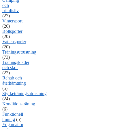
Camping
och
friluftsliv
(27)
Vintersport
(20)
Bollsporter
(20)
Vattensporter
(20)
Träningsutrustning
(73)
Träningskläder
och skor
(22)
Rehab och
återhämtning
(5)
Styrketräningsutrustning
(24)
Konditionsträning
(6)
Funktionell
träning
(5)
Yogamattor