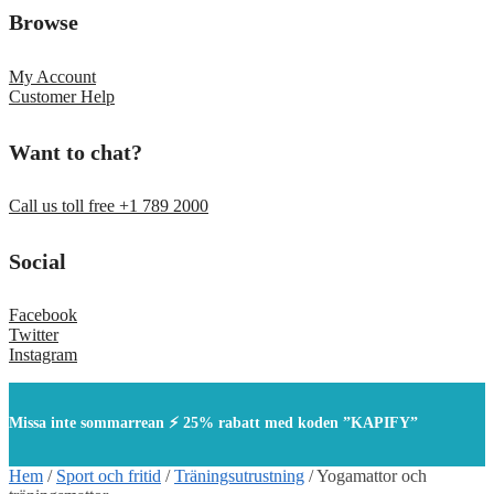
Browse
My Account
Customer Help
Want to chat?
Call us toll free +1 789 2000
Social
Facebook
Twitter
Instagram
Missa inte sommarrean ⚡ 25% rabatt med koden ”KAPIFY”
Hem
/
Sport och fritid
/
Träningsutrustning
/
Yogamattor och