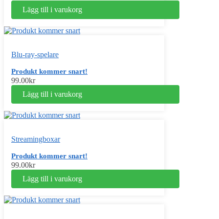
Lägg till i varukorg
Blu-ray-spelare
Produkt kommer snart!
99.00
kr
Lägg till i varukorg
Streamingboxar
Produkt kommer snart!
99.00
kr
Lägg till i varukorg