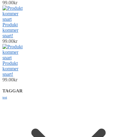
99.00
kr
Produkt
kommer
snart!
99.00
kr
Produkt
kommer
snart!
99.00
kr
TAGGAR
test