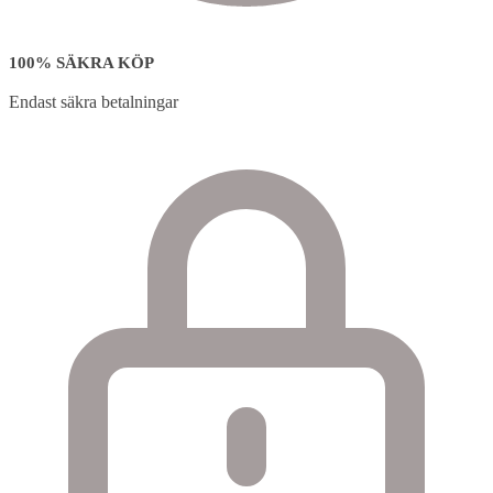
100% SÄKRA KÖP
Endast säkra betalningar