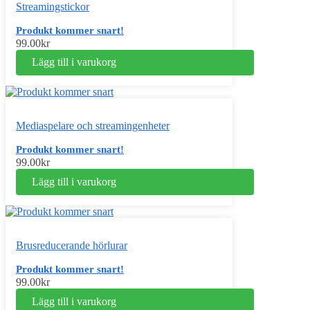
Streamingstickor
Produkt kommer snart!
99.00
kr
Lägg till i varukorg
Mediaspelare och streamingenheter
Produkt kommer snart!
99.00
kr
Lägg till i varukorg
Brusreducerande hörlurar
Produkt kommer snart!
99.00
kr
Lägg till i varukorg