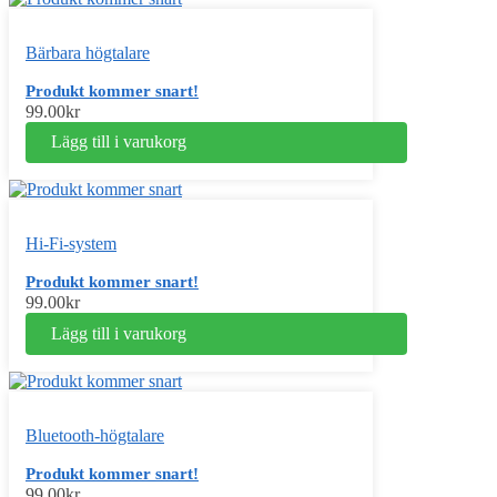
Bärbara högtalare
Produkt kommer snart!
99.00
kr
Lägg till i varukorg
Hi-Fi-system
Produkt kommer snart!
99.00
kr
Lägg till i varukorg
Bluetooth-högtalare
Produkt kommer snart!
99.00
kr