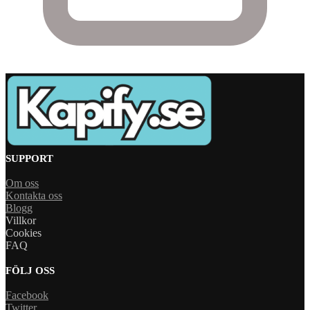
SUPPORT
Om oss
Kontakta oss
Blogg
Villkor
Cookies
FAQ
FÖLJ OSS
Facebook
Twitter