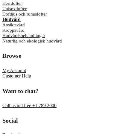
Herrdofter
Unisexdofter
Doftljus och rumsdofter
Hudvård
Ansiktsvård
Kroppsvård
Hudvårdsbehandlingar
Naturlig och ekologisk hudvård
Browse
My Account
Customer Help
Want to chat?
Call us toll free +1 789 2000
Social