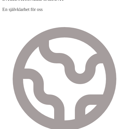
En självklarhet för oss