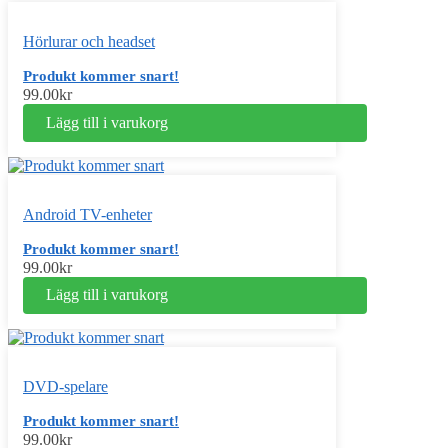
Hörlurar och headset
Produkt kommer snart!
99.00
kr
Lägg till i varukorg
Android TV-enheter
Produkt kommer snart!
99.00
kr
Lägg till i varukorg
DVD-spelare
Produkt kommer snart!
99.00
kr