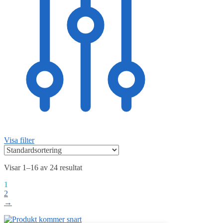
Visa filter
Visar 1–16 av 24 resultat
1
2
→