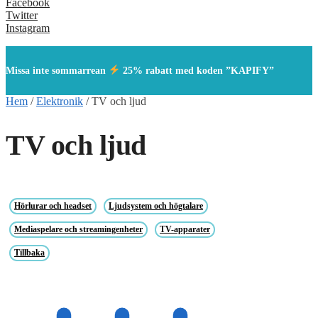
Facebook
Twitter
Instagram
Missa inte sommarrean
25% rabatt med koden ”KAPIFY”
Hem
/
Elektronik
/
TV och ljud
TV och ljud
Hörlurar och headset
Ljudsystem och högtalare
Mediaspelare och streamingenheter
TV-apparater
Tillbaka