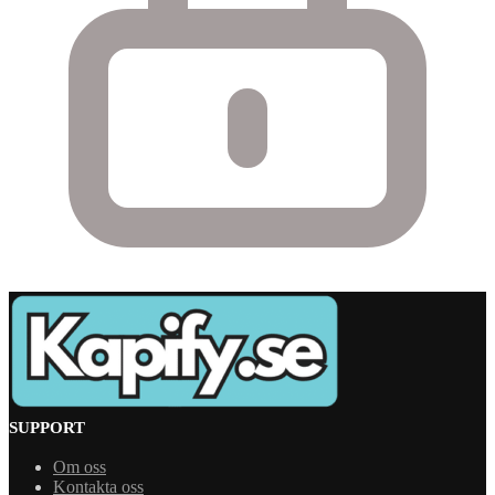
SUPPORT
Om oss
Kontakta oss