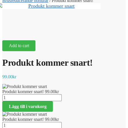
Brusreducerande hörlurar
/
Produkt kommer snart!
Add to cart
Produkt kommer snart!
99.00
kr
Produkt kommer snart!
99.00
kr
Produkt
kommer
Lägg till i varukorg
snart!
mängd
Produkt kommer snart!
99.00
kr
Produkt