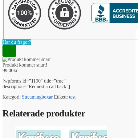
Har du frågor?
Produkt kommer snart!
99.00
kr
[wpforms id=”1190″ title=”true”
description=”Request a call back”]
Kategori:
Streamingboxar
Etikett:
test
Relaterade produkter