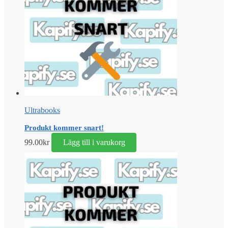
Ultrabooks
Produkt kommer snart!
99.00
kr
Lägg till i varukorg