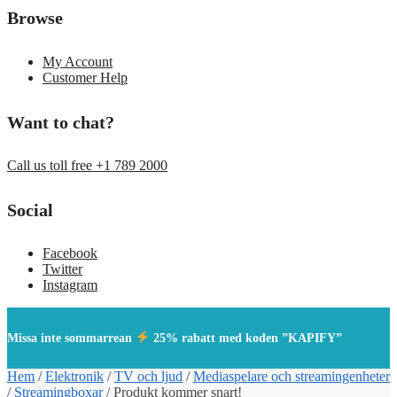
Browse
My Account
Customer Help
Want to chat?
Call us toll free +1 789 2000
Social
Facebook
Twitter
Instagram
Missa inte sommarrean
25% rabatt med koden ”KAPIFY”
Hem
/
Elektronik
/
TV och ljud
/
Mediaspelare och streamingenheter
/
Streamingboxar
/
Produkt kommer snart!