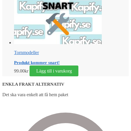
Tornmodeller
Produkt kommer snart!
99.00
kr
Lägg till i varukorg
ENKLA FRAKT ALTERNATIV
Det ska vara enkelt att få hem paket