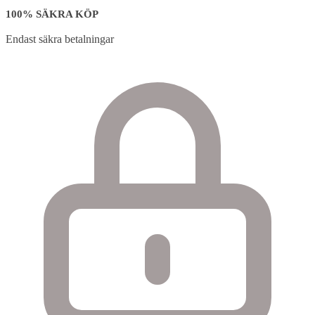
100% SÄKRA KÖP
Endast säkra betalningar