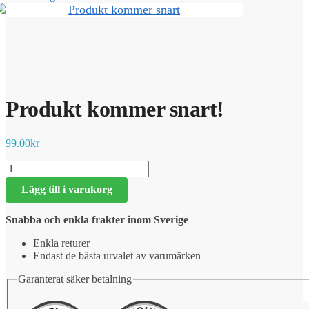
Produkt kommer snart!
99.00
kr
Produkt
kommer
Lägg till i varukorg
snart!
mängd
Snabba och enkla frakter inom Sverige
Enkla returer
Endast de bästa urvalet av varumärken
Garanterat säker betalning