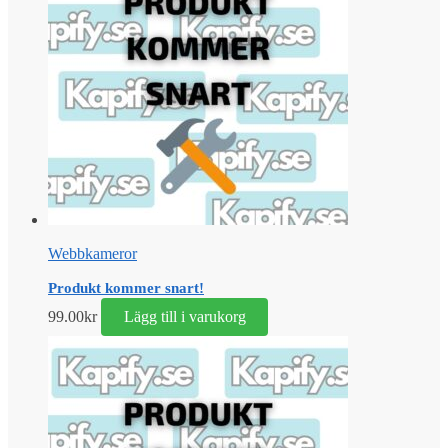
Webbkameror
Produkt kommer snart!
99.00
kr
Lägg till i varukorg