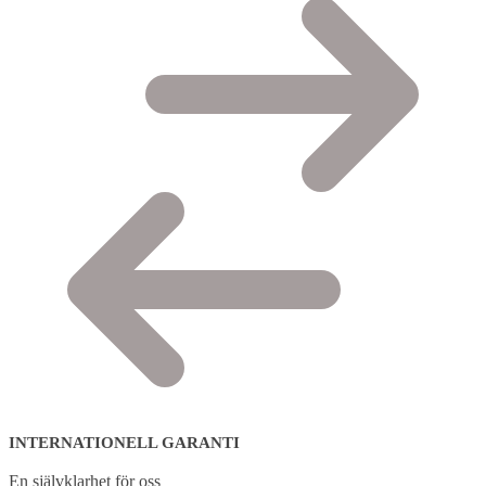
INTERNATIONELL GARANTI
En självklarhet för oss