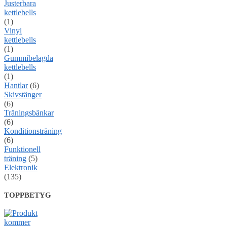
Justerbara
kettlebells
(1)
Vinyl
kettlebells
(1)
Gummibelagda
kettlebells
(1)
Hantlar
(6)
Skivstänger
(6)
Träningsbänkar
(6)
Konditionsträning
(6)
Funktionell
träning
(5)
Elektronik
(135)
TOPPBETYG