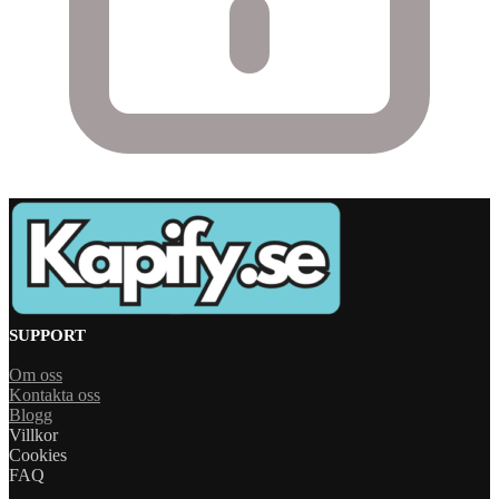
SUPPORT
Om oss
Kontakta oss
Blogg
Villkor
Cookies
FAQ