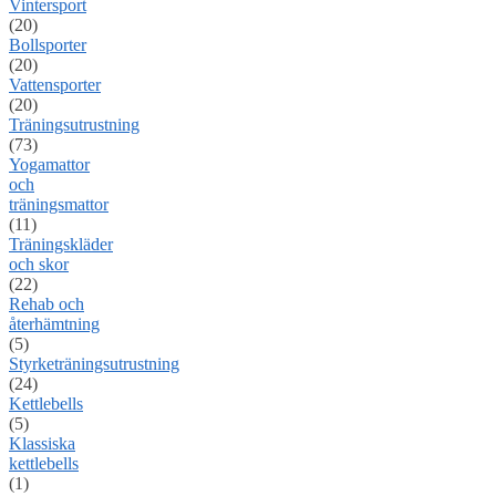
Vintersport
(20)
Bollsporter
(20)
Vattensporter
(20)
Träningsutrustning
(73)
Yogamattor
och
träningsmattor
(11)
Träningskläder
och skor
(22)
Rehab och
återhämtning
(5)
Styrketräningsutrustning
(24)
Kettlebells
(5)
Klassiska
kettlebells
(1)