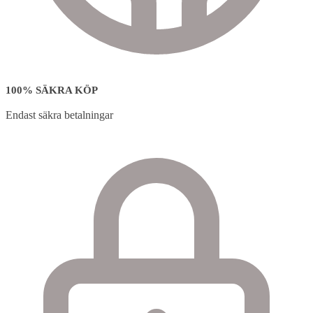
100% SÄKRA KÖP
Endast säkra betalningar