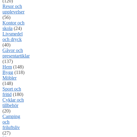
(120)
Resor och
upplevelser
(56)
Kontor och
skola
(24)
Livsmedel
och dryck
(40)
Gåvor och
presentartiklar
(137)
Hem
(148)
Bygg
(118)
Möbler
(148)
Sport och
fritid
(180)
Cyklar och
tillbehör
(20)
Camping
och
friluftsliv
(27)