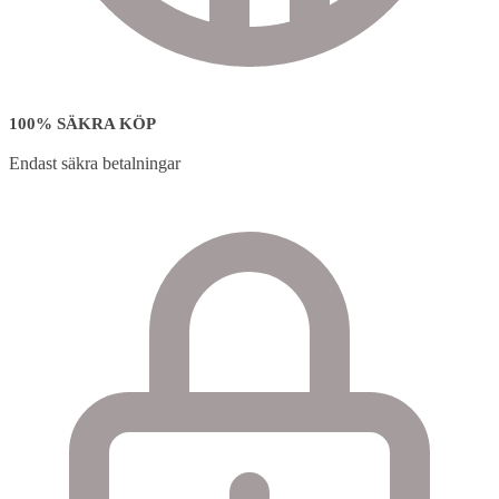
100% SÄKRA KÖP
Endast säkra betalningar