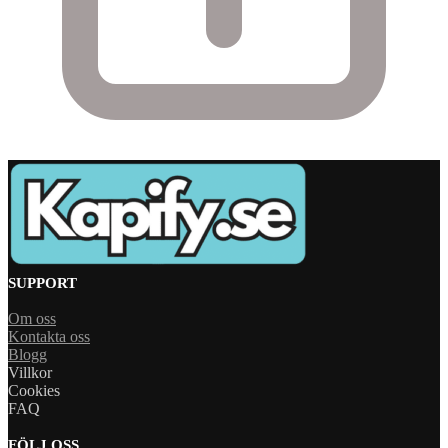
SUPPORT
Om oss
Kontakta oss
Blogg
Villkor
Cookies
FAQ
FÖLJ OSS