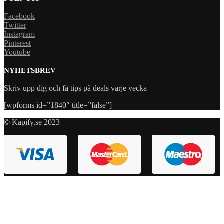
Facebook
Twitter
Instagram
Pinterest
Youtube
NYHETSBREV
Skriv upp dig och få tips på deals varje vecka
[wpforms id=”1840″ title=”false”]
© Kapify.se 2023