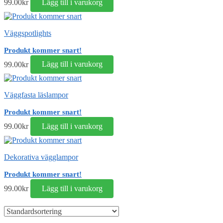
99.00
kr
Lägg till i varukorg
Väggspotlights
Produkt kommer snart!
99.00
kr
Lägg till i varukorg
Väggfasta läslampor
Produkt kommer snart!
99.00
kr
Lägg till i varukorg
Dekorativa vägglampor
Produkt kommer snart!
99.00
kr
Lägg till i varukorg