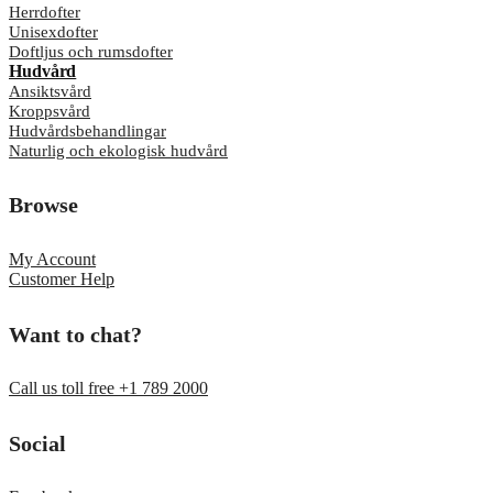
Herrdofter
Unisexdofter
Doftljus och rumsdofter
Hudvård
Ansiktsvård
Kroppsvård
Hudvårdsbehandlingar
Naturlig och ekologisk hudvård
Browse
My Account
Customer Help
Want to chat?
Call us toll free +1 789 2000
Social