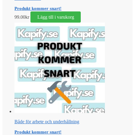
Produkt kommer snart!
99.00
kr
Lägg till i varukorg
Både för arbete och underhållning
Produkt kommer snart!