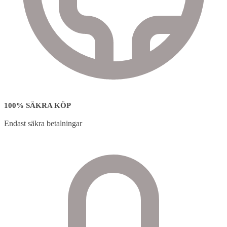
100% SÄKRA KÖP
Endast säkra betalningar