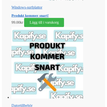
Windows-surfplattor
Produkt kommer snart!
99.00
kr
Lägg till i varukorg
Datortillbehör