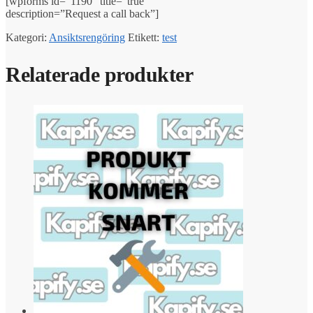
[wpforms id=”1190″ title=”true”
description=”Request a call back”]
Kategori:
Ansiktsrengöring
Etikett:
test
Relaterade produkter