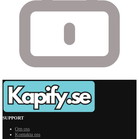
SUPPORT
Om oss
Kontakta oss