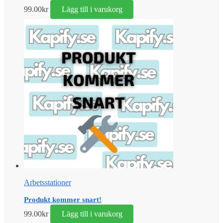
99.00
kr
Lägg till i varukorg
Arbetsstationer
Produkt kommer snart!
99.00
kr
Lägg till i varukorg