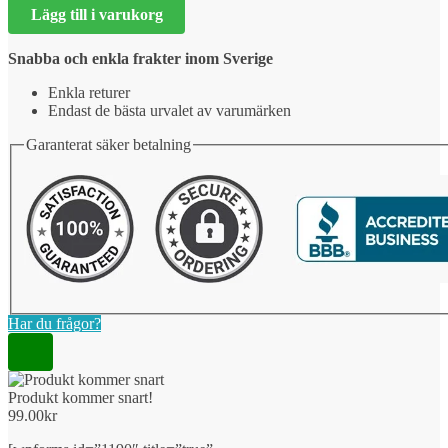
Lägg till i varukorg
snart!
mängd
Snabba och enkla frakter inom Sverige
Enkla returer
Endast de bästa urvalet av varumärken
Garanterat säker betalning
Har du frågor?
Produkt kommer snart!
99.00
kr