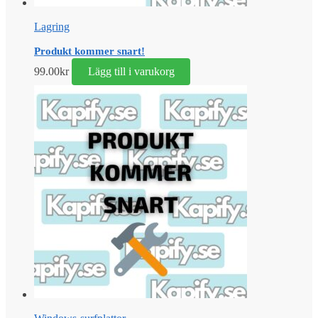
Lagring
Produkt kommer snart!
99.00
kr
Lägg till i varukorg