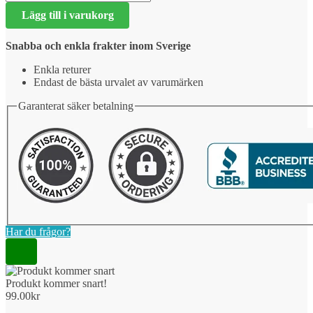
kommer
Lägg till i varukorg
snart!
mängd
Snabba och enkla frakter inom Sverige
Enkla returer
Endast de bästa urvalet av varumärken
Garanterat säker betalning
Har du frågor?
Produkt kommer snart!
99.00
kr