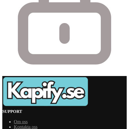
SUPPORT
Om oss
Kontakta oss