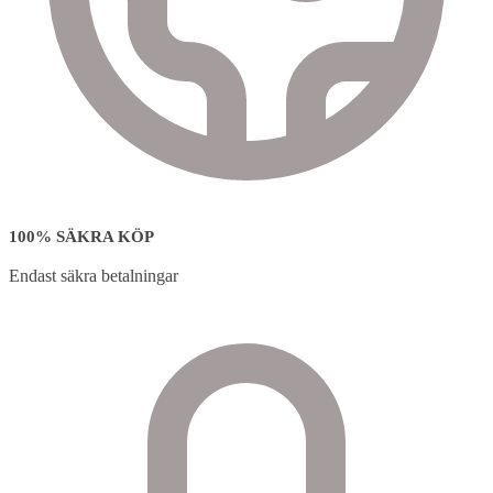
100% SÄKRA KÖP
Endast säkra betalningar