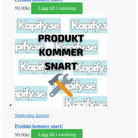
99.00
kr
Lägg till i varukorg
Stationära datorer
Produkt kommer snart!
99.00
kr
Lägg till i varukorg