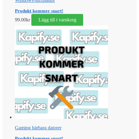
Windows-surfplattor
Produkt kommer snart!
99.00
kr
Lägg till i varukorg
Gaming bärbara datorer
Produkt kommer snart!