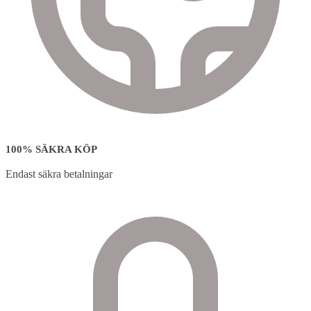
100% SÄKRA KÖP
Endast säkra betalningar