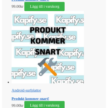
99.00
kr
Lägg till i varukorg
Android-surfplattor
Produkt kommer snart!
99.00
kr
Lägg till i varukorg