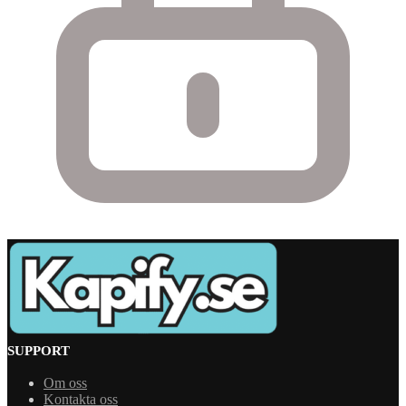
SUPPORT
Om oss
Kontakta oss