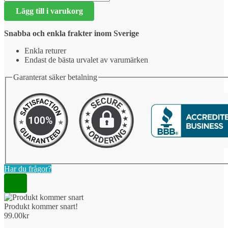
kommer
Lägg till i varukorg
snart!
mängd
Snabba och enkla frakter inom Sverige
Enkla returer
Endast de bästa urvalet av varumärken
Garanterat säker betalning
Har du frågor?
Produkt kommer snart!
99.00
kr