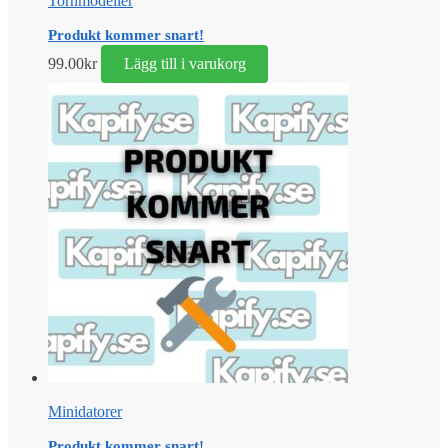
Tornmodeller
Produkt kommer snart!
99.00
kr
Lägg till i varukorg
Minidatorer
Produkt kommer snart!