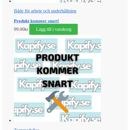
Både för arbete och underhållning
Produkt kommer snart!
99.00
kr
Lägg till i varukorg