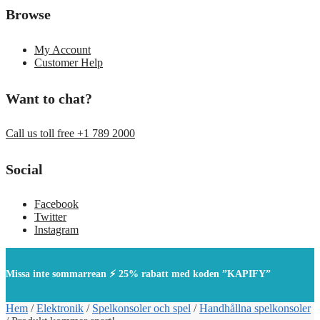
Browse
My Account
Customer Help
Want to chat?
Call us toll free +1 789 2000
Social
Facebook
Twitter
Instagram
Missa inte sommarrean ⚡ 25% rabatt med koden ”KAPIFY”
Hem
/
Elektronik
/
Spelkonsoler och spel
/
Handhållna spelkonsoler