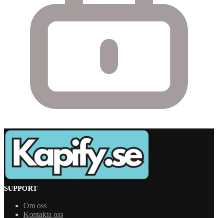
SUPPORT
Om oss
Kontakta oss