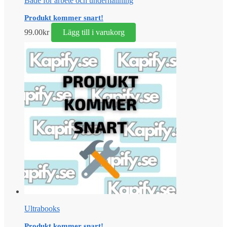
Både för arbete och underhållning
Produkt kommer snart!
99.00
kr
Lägg till i varukorg
Ultrabooks
Produkt kommer snart!