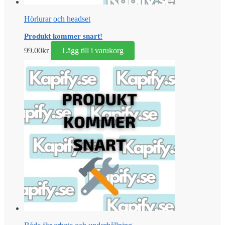
Hörlurar och headset
Produkt kommer snart!
99.00
kr
Lägg till i varukorg