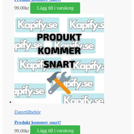
99.00
kr
Lägg till i varukorg
Datortillbehör
Produkt kommer snart!
99.00
kr
Lägg till i varukorg