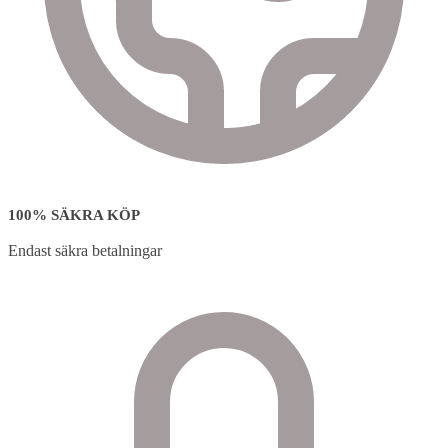
100% SÄKRA KÖP
Endast säkra betalningar