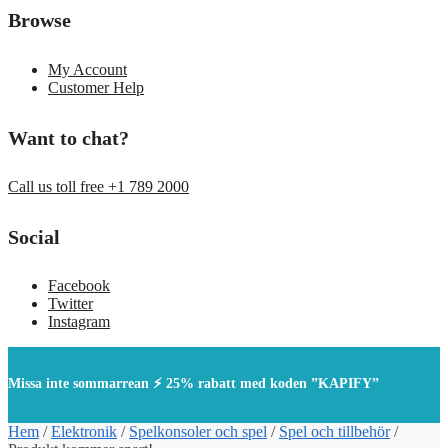
Browse
My Account
Customer Help
Want to chat?
Call us toll free +1 789 2000
Social
Facebook
Twitter
Instagram
Missa inte sommarrean ⚡ 25% rabatt med koden ”KAPIFY”
Hem
/
Elektronik
/
Spelkonsoler och spel
/
Spel och tillbehör
/