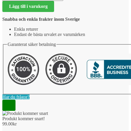
kommer
Lägg till i varukorg
snart!
mängd
Snabba och enkla frakter inom Sverige
Enkla returer
Endast de bästa urvalet av varumärken
Garanterat säker betalning
Har du frågor?
Produkt kommer snart!
99.00
kr