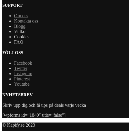
SUPPORT
Om oss
Kontakta oss
Blogg
Villkor
Cookies
FAQ
FÖLJ OSS
Facebook
Twitter
Instagram
Pinterest
Youtube
NYHETSBREV
Skriv upp dig och få tips på deals varje vecka
[wpforms id=”1840″ title=”false”]
© Kapify.se 2023