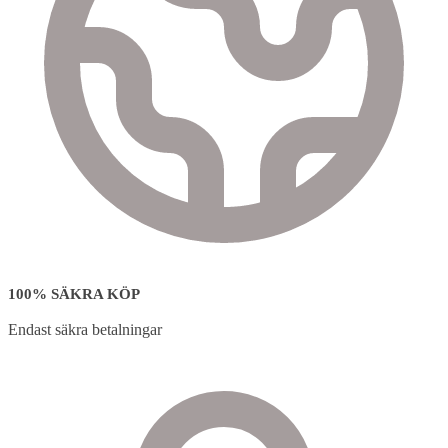
100% SÄKRA KÖP
Endast säkra betalningar