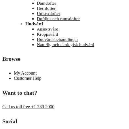
Damdofter
Herrdofter
Unisexdofter
Doftljus och rumsdofter
Hudvård
Ansiktsvård
Kroppsvård
Hudvårdsbehandlingar
Naturlig och ekologisk hudvård
Browse
My Account
Customer Help
Want to chat?
Call us toll free +1 789 2000
Social