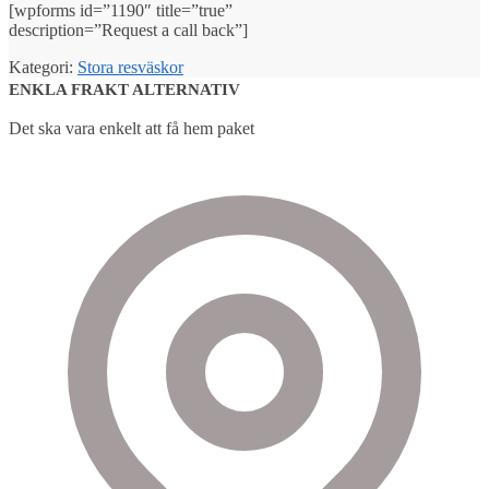
[wpforms id=”1190″ title=”true”
description=”Request a call back”]
Kategori:
Stora resväskor
ENKLA FRAKT ALTERNATIV
Det ska vara enkelt att få hem paket