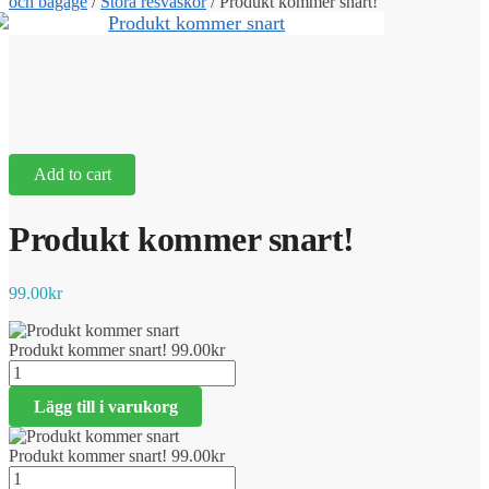
och bagage
/
Stora resväskor
/
Produkt kommer snart!
Add to cart
Produkt kommer snart!
99.00
kr
Produkt kommer snart!
99.00
kr
Produkt
kommer
Lägg till i varukorg
snart!
mängd
Produkt kommer snart!
99.00
kr
Produkt