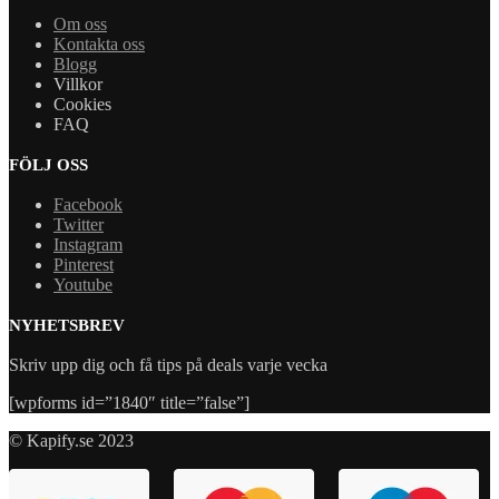
Om oss
Kontakta oss
Blogg
Villkor
Cookies
FAQ
FÖLJ OSS
Facebook
Twitter
Instagram
Pinterest
Youtube
NYHETSBREV
Skriv upp dig och få tips på deals varje vecka
[wpforms id=”1840″ title=”false”]
© Kapify.se 2023