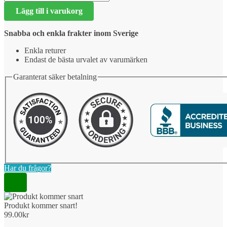
kommer
Lägg till i varukorg
snart!
mängd
Snabba och enkla frakter inom Sverige
Enkla returer
Endast de bästa urvalet av varumärken
Garanterat säker betalning
Har du frågor?
Produkt kommer snart!
99.00
kr