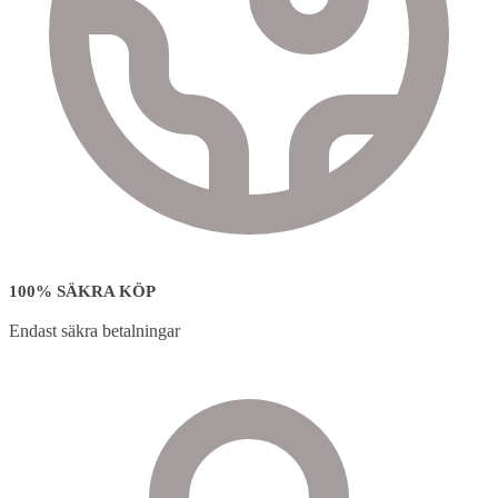
100% SÄKRA KÖP
Endast säkra betalningar