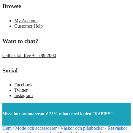
Browse
My Account
Customer Help
Want to chat?
Call us toll free +1 789 2000
Social
Facebook
Twitter
Instagram
Missa inte sommarrean ⚡ 25% rabatt med koden ”KAPIFY”
Hem
/
Mode och accessoarer
/
Väskor och plånböcker
/
Resväskor