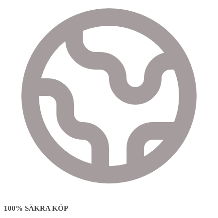
100% SÄKRA KÖP