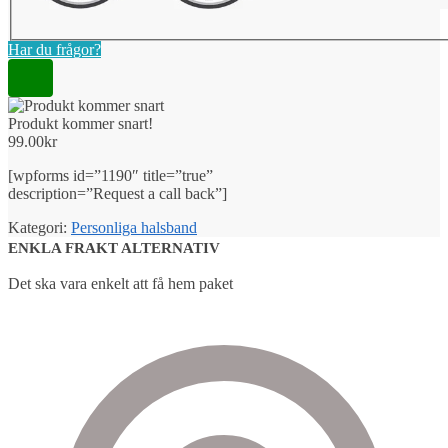
Har du frågor?
Produkt kommer snart!
99.00
kr
[wpforms id=”1190″ title=”true”
description=”Request a call back”]
Kategori:
Personliga halsband
ENKLA FRAKT ALTERNATIV
Det ska vara enkelt att få hem paket