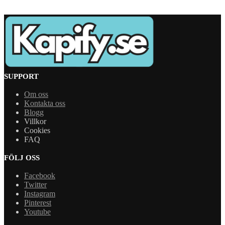
SUPPORT
Om oss
Kontakta oss
Blogg
Villkor
Cookies
FAQ
FÖLJ OSS
Facebook
Twitter
Instagram
Pinterest
Youtube