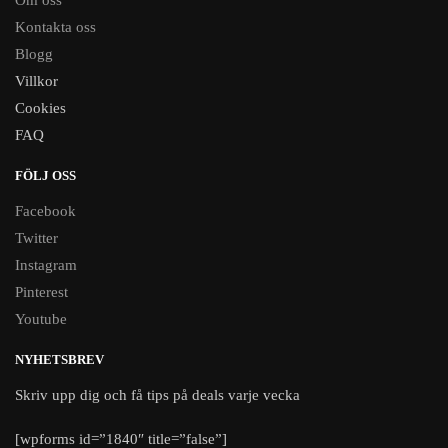
Om oss
Kontakta oss
Blogg
Villkor
Cookies
FAQ
FÖLJ OSS
Facebook
Twitter
Instagram
Pinterest
Youtube
NYHETSBREV
Skriv upp dig och få tips på deals varje vecka
[wpforms id=”1840″ title=”false”]