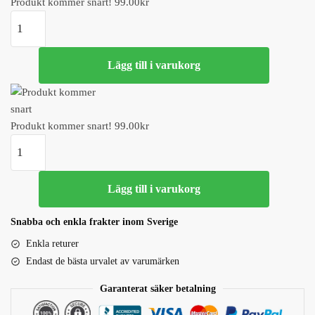
Produkt kommer snart!
99.00
kr
Produkt
kommer
snart!
Lägg till i varukorg
mängd
Produkt kommer snart!
99.00
kr
Produkt
kommer
snart!
Lägg till i varukorg
mängd
Snabba och enkla frakter inom Sverige
Enkla returer
Endast de bästa urvalet av varumärken
Garanterat säker betalning