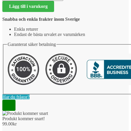
kommer
Lägg till i varukorg
snart!
mängd
Snabba och enkla frakter inom Sverige
Enkla returer
Endast de bästa urvalet av varumärken
Garanterat säker betalning
Har du frågor?
Produkt kommer snart!
99.00
kr