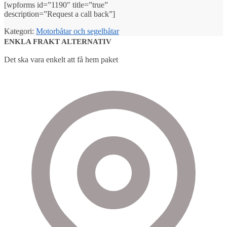
[wpforms id=”1190″ title=”true”
description=”Request a call back”]
Kategori:
Motorbåtar och segelbåtar
ENKLA FRAKT ALTERNATIV
Det ska vara enkelt att få hem paket