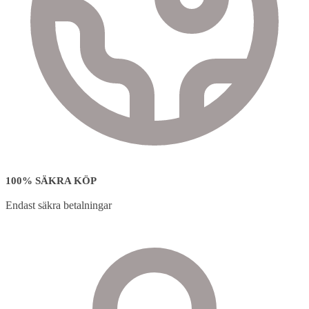
100% SÄKRA KÖP
Endast säkra betalningar