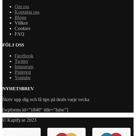
Om oss
Kontakta oss
Blogg
Villkor
Cookies
FAQ
FÖLJ OSS
Facebook
Twitter
Instagram
Pinterest
Youtube
NYHETSBREV
Skriv upp dig och få tips på deals varje vecka
[wpforms id=”1840″ title=”false”]
© Kapify.se 2023