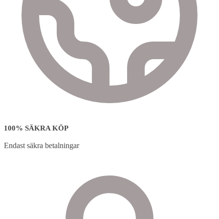
100% SÄKRA KÖP
Endast säkra betalningar