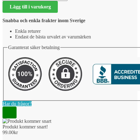
kommer
Lägg till i varukorg
snart!
mängd
Snabba och enkla frakter inom Sverige
Enkla returer
Endast de bästa urvalet av varumärken
Garanterat säker betalning
Har du frågor?
Produkt kommer snart!
99.00
kr