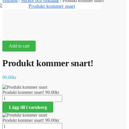
virkning
/
Stickor och virknålar
/
Produkt kommer snart!
Add to cart
Produkt kommer snart!
99.00
kr
Produkt kommer snart!
99.00
kr
Produkt
kommer
Lägg till i varukorg
snart!
mängd
Produkt kommer snart!
99.00
kr
Produkt