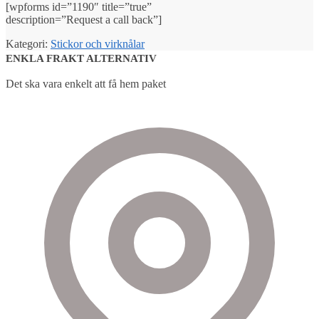
[wpforms id=”1190″ title=”true”
description=”Request a call back”]
Kategori:
Stickor och virknålar
ENKLA FRAKT ALTERNATIV
Det ska vara enkelt att få hem paket