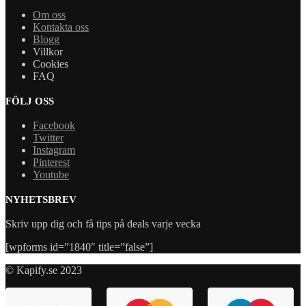
Om oss
Kontakta oss
Blogg
Villkor
Cookies
FAQ
FÖLJ OSS
Facebook
Twitter
Instagram
Pinterest
Youtube
NYHETSBREV
Skriv upp dig och få tips på deals varje vecka
[wpforms id=”1840″ title=”false”]
© Kapify.se 2023