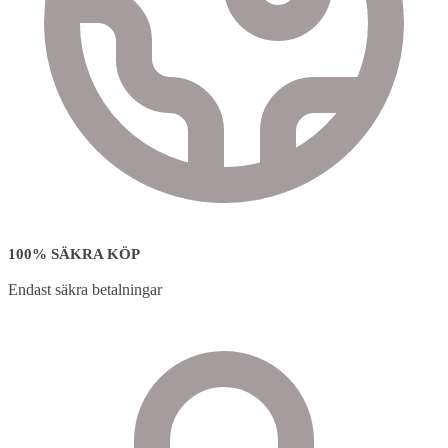
100% SÄKRA KÖP
Endast säkra betalningar