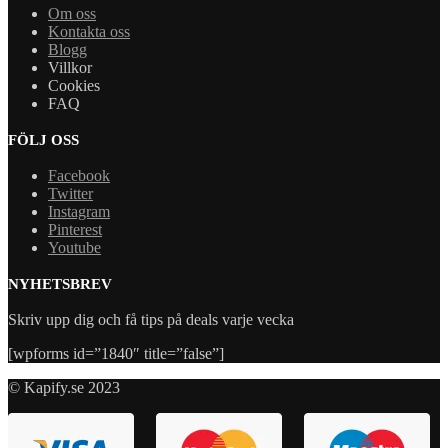
Om oss
Kontakta oss
Blogg
Villkor
Cookies
FAQ
FÖLJ OSS
Facebook
Twitter
Instagram
Pinterest
Youtube
NYHETSBREV
Skriv upp dig och få tips på deals varje vecka
[wpforms id=”1840″ title=”false”]
© Kapify.se 2023