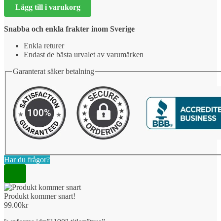
Lägg till i varukorg
snart!
mängd
Snabba och enkla frakter inom Sverige
Enkla returer
Endast de bästa urvalet av varumärken
Garanterat säker betalning
Har du frågor?
Produkt kommer snart!
99.00
kr