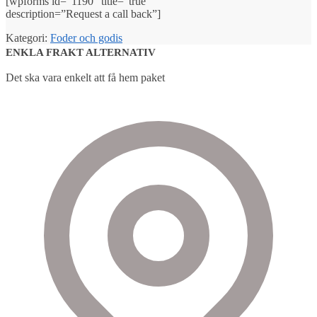
[wpforms id=”1190″ title=”true”
description=”Request a call back”]
Kategori:
Foder och godis
ENKLA FRAKT ALTERNATIV
Det ska vara enkelt att få hem paket