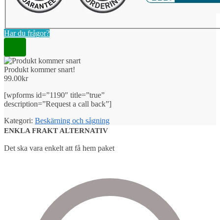
Har du frågor?
Produkt kommer snart!
99.00
kr
[wpforms id=”1190″ title=”true”
description=”Request a call back”]
Kategori:
Beskärning och sågning
ENKLA FRAKT ALTERNATIV
Det ska vara enkelt att få hem paket