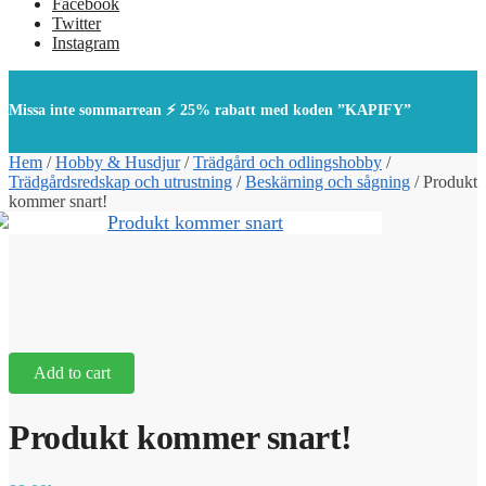
Facebook
Twitter
Instagram
Missa inte sommarrean ⚡ 25% rabatt med koden ”KAPIFY”
Hem
/
Hobby & Husdjur
/
Trädgård och odlingshobby
/
Trädgårdsredskap och utrustning
/
Beskärning och sågning
/
Produkt
kommer snart!
Add to cart
Produkt kommer snart!