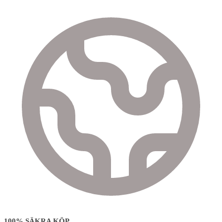
100% SÄKRA KÖP