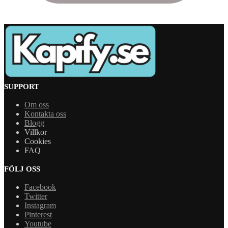
SUPPORT
Om oss
Kontakta oss
Blogg
Villkor
Cookies
FAQ
FÖLJ OSS
Facebook
Twitter
Instagram
Pinterest
Youtube