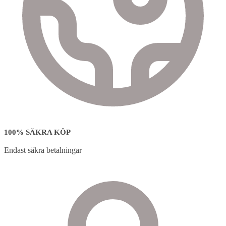
100% SÄKRA KÖP
Endast säkra betalningar