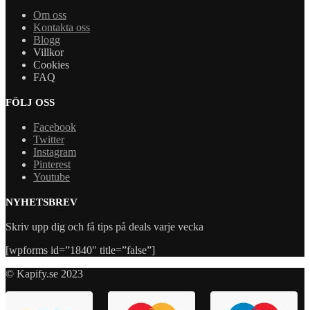
Om oss
Kontakta oss
Blogg
Villkor
Cookies
FAQ
FÖLJ OSS
Facebook
Twitter
Instagram
Pinterest
Youtube
NYHETSBREV
Skriv upp dig och få tips på deals varje vecka
[wpforms id=”1840″ title=”false”]
© Kapify.se 2023