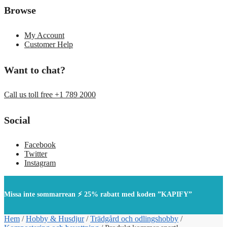
Browse
My Account
Customer Help
Want to chat?
Call us toll free +1 789 2000
Social
Facebook
Twitter
Instagram
Missa inte sommarrean ⚡ 25% rabatt med koden ”KAPIFY”
Hem
/
Hobby & Husdjur
/
Trädgård och odlingshobby
/