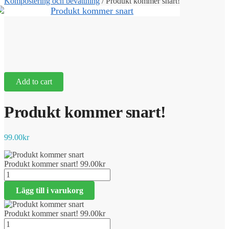
Kompostering och bevattning
/
Produkt kommer snart!
Add to cart
Produkt kommer snart!
99.00
kr
Produkt kommer snart!
99.00
kr
Produkt
kommer
Lägg till i varukorg
snart!
mängd
Produkt kommer snart!
99.00
kr
Produkt