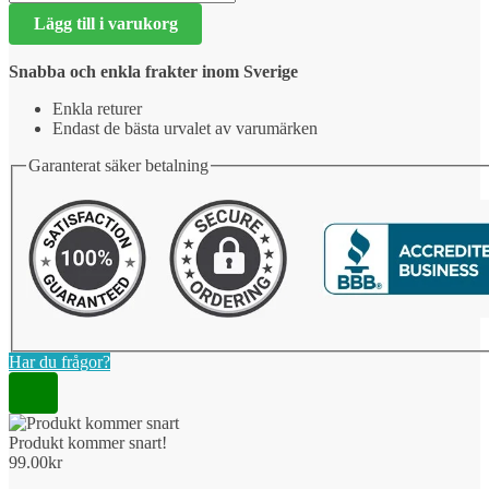
kommer
Lägg till i varukorg
snart!
mängd
Snabba och enkla frakter inom Sverige
Enkla returer
Endast de bästa urvalet av varumärken
Garanterat säker betalning
Har du frågor?
Produkt kommer snart!
99.00
kr