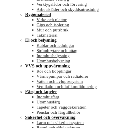
Verktygslådor och förvaring
Arbetskläder och skyddsutrustning
Byggmaterial
Virke och plattor
Gips och isolering
Mur och putsbruk
Takmaterial
El och belysning
Kablar och ledningar
Strömbrytare och uttag
Inomhusbelysning
Utomhusbelysning
VVS och uppvärmning
Rör och kopplingar
Värmepumpar och radiatorer
Vatten och avloppssystem
Ventilation och luftkonditionering
Färg och tapeter
Inomhusfärg
Utomhusfärg
Tapeter och väggdekoration
Penslar och färgtillbehör
Säkerhet och övervakning
Larm och säkerhetssystem
Brand och rökdetektorer