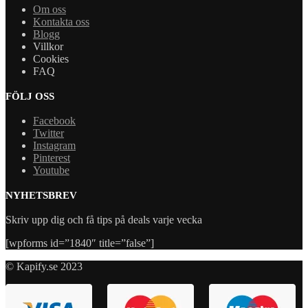
Om oss
Kontakta oss
Blogg
Villkor
Cookies
FAQ
FÖLJ OSS
Facebook
Twitter
Instagram
Pinterest
Youtube
NYHETSBREV
Skriv upp dig och få tips på deals varje vecka
[wpforms id=”1840″ title=”false”]
© Kapify.se 2023