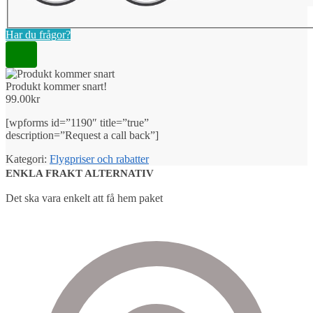
Har du frågor?
Produkt kommer snart!
99.00
kr
[wpforms id=”1190″ title=”true”
description=”Request a call back”]
Kategori:
Flygpriser och rabatter
ENKLA FRAKT ALTERNATIV
Det ska vara enkelt att få hem paket