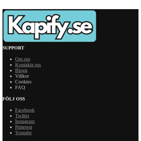
SUPPORT
Om oss
Kontakta oss
Blogg
Villkor
Cookies
FAQ
FÖLJ OSS
Facebook
Twitter
Instagram
Pinterest
Youtube