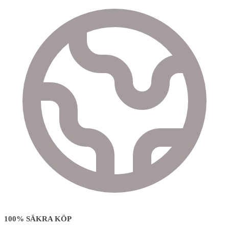
100% SÄKRA KÖP