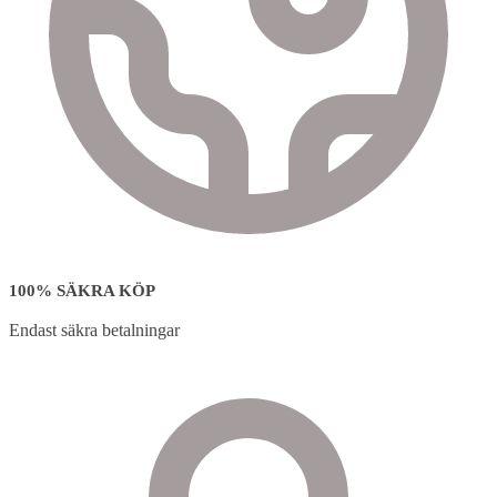
100% SÄKRA KÖP
Endast säkra betalningar