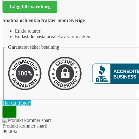
kommer
Lägg till i varukorg
snart!
mängd
Snabba och enkla frakter inom Sverige
Enkla returer
Endast de bästa urvalet av varumärken
Garanterat säker betalning
Har du frågor?
Produkt kommer snart!
99.00
kr