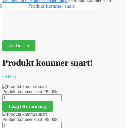
Wellness- och skönhetsbehandlingar
/
Produkt kommer snart!
Add to cart
Produkt kommer snart!
99.00
kr
Produkt kommer snart!
99.00
kr
Produkt
kommer
Lägg till i varukorg
snart!
mängd
Produkt kommer snart!
99.00
kr
Produkt