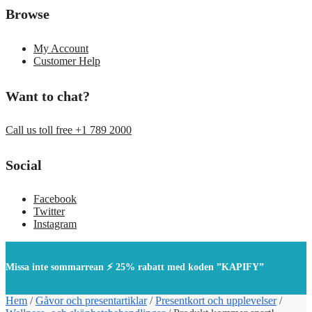
Browse
My Account
Customer Help
Want to chat?
Call us toll free +1 789 2000
Social
Facebook
Twitter
Instagram
Missa inte sommarrean ⚡ 25% rabatt med koden ”KAPIFY”
Hem
/
Gåvor och presentartiklar
/
Presentkort och upplevelser
/