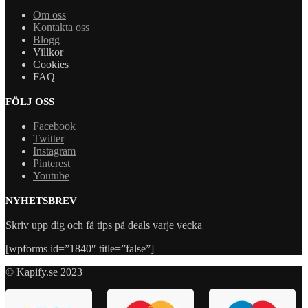
Om oss
Kontakta oss
Blogg
Villkor
Cookies
FAQ
FÖLJ OSS
Facebook
Twitter
Instagram
Pinterest
Youtube
NYHETSBREV
Skriv upp dig och få tips på deals varje vecka
[wpforms id=”1840″ title=”false”]
© Kapify.se 2023