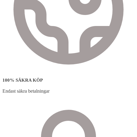
100% SÄKRA KÖP
Endast säkra betalningar