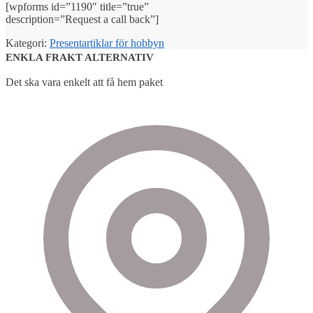
[wpforms id=”1190″ title=”true”
description=”Request a call back”]
Kategori:
Presentartiklar för hobbyn
ENKLA FRAKT ALTERNATIV
Det ska vara enkelt att få hem paket