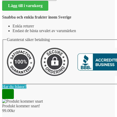
kommer
Lägg till i varukorg
snart!
mängd
Snabba och enkla frakter inom Sverige
Enkla returer
Endast de bästa urvalet av varumärken
Garanterat säker betalning
Har du frågor?
Produkt kommer snart!
99.00
kr