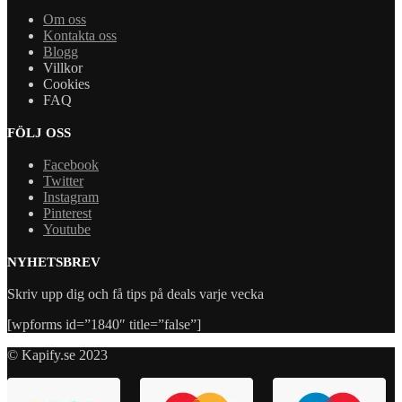
Om oss
Kontakta oss
Blogg
Villkor
Cookies
FAQ
FÖLJ OSS
Facebook
Twitter
Instagram
Pinterest
Youtube
NYHETSBREV
Skriv upp dig och få tips på deals varje vecka
[wpforms id=”1840″ title=”false”]
© Kapify.se 2023