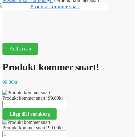
Presentartiklar för hobbyn
/
Produkt kommer snart!
Add to cart
Produkt kommer snart!
99.00
kr
Produkt kommer snart!
99.00
kr
Produkt
kommer
Lägg till i varukorg
snart!
mängd
Produkt kommer snart!
99.00
kr
Produkt