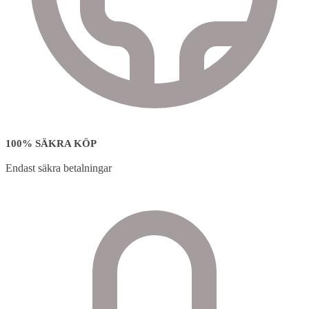
100% SÄKRA KÖP
Endast säkra betalningar