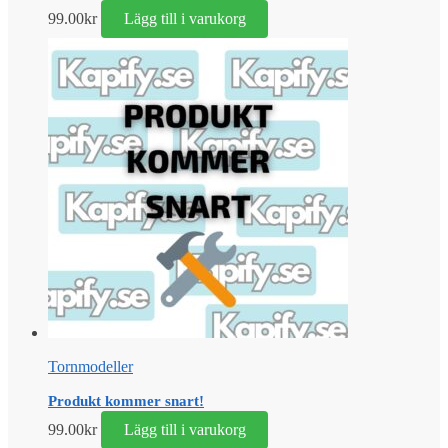
99.00
kr
Lägg till i varukorg
Tornmodeller
Produkt kommer snart!
99.00
kr
Lägg till i varukorg