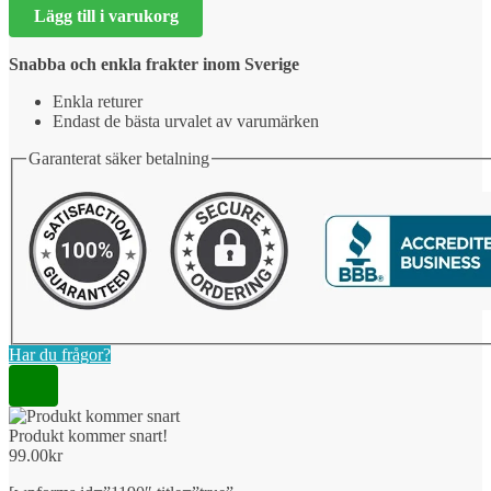
Lägg till i varukorg
snart!
mängd
Snabba och enkla frakter inom Sverige
Enkla returer
Endast de bästa urvalet av varumärken
Garanterat säker betalning
Har du frågor?
Produkt kommer snart!
99.00
kr