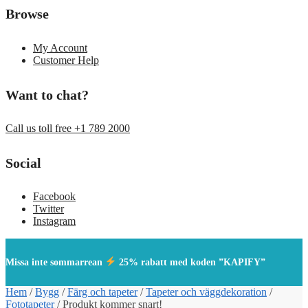
Browse
My Account
Customer Help
Want to chat?
Call us toll free +1 789 2000
Social
Facebook
Twitter
Instagram
Missa inte sommarrean
25% rabatt med koden ”KAPIFY”
Hem
/
Bygg
/
Färg och tapeter
/
Tapeter och väggdekoration
/
Fototapeter
/
Produkt kommer snart!