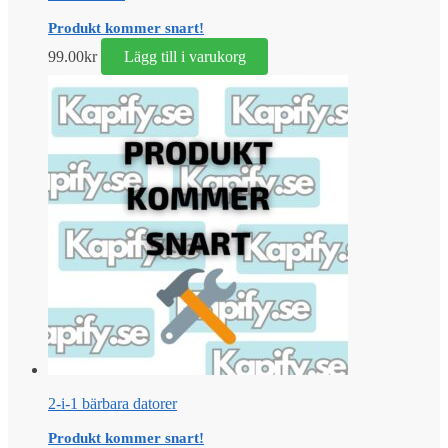
Produkt kommer snart!
99.00
kr
Lägg till i varukorg
2-i-1 bärbara datorer
Produkt kommer snart!