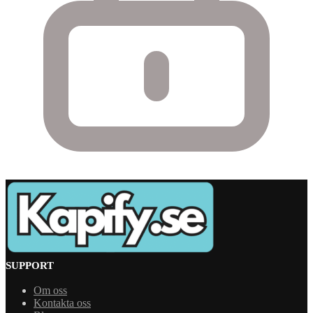
SUPPORT
Om oss
Kontakta oss