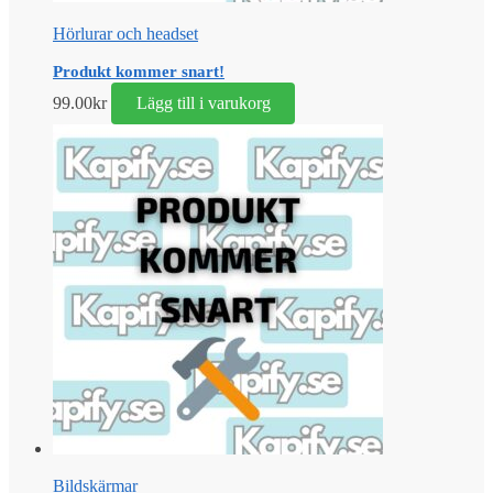
Hörlurar och headset
Produkt kommer snart!
99.00
kr
Lägg till i varukorg
Bildskärmar